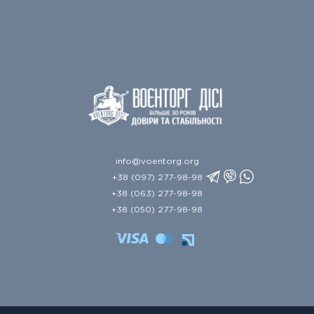
info@voentorg.org
+38 (097) 277-98-98
+38 (063) 277-98-98
+38 (050) 277-98-98