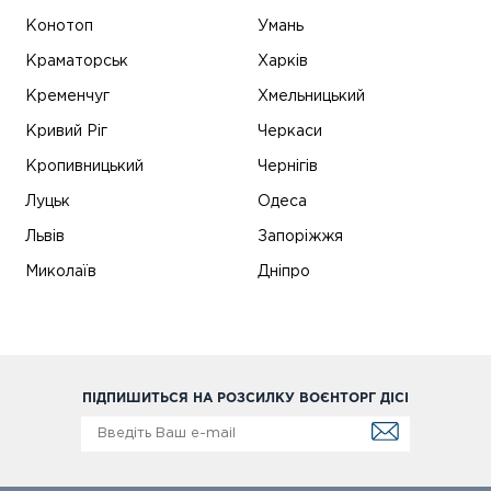
Конотоп
Умань
Краматорськ
Харків
Кременчуг
Хмельницький
Кривий Ріг
Черкаси
Кропивницький
Чернігів
Луцьк
Одеса
Львів
Запоріжжя
Миколаїв
Дніпро
ПІДПИШИТЬСЯ НА РОЗСИЛКУ ВОЄНТОРГ ДІСІ