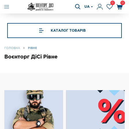
0
0
UA
КАТАЛОГ ТОВАРІВ
ГОЛОВНА
РІВНЕ
Воєнторг ДіСі Рівне