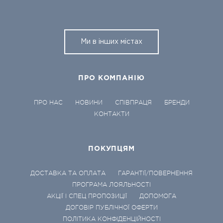
Ми в інших містах
ПРО КОМПАНІЮ
ПРО НАС
НОВИНИ
СПІВПРАЦЯ
БРЕНДИ
КОНТАКТИ
ПОКУПЦЯМ
ДОСТАВКА ТА ОПЛАТА
ГАРАНТІЇ/ПОВЕРНЕННЯ
ПРОГРАМА ЛОЯЛЬНОСТІ
АКЦІЇ І СПЕЦ ПРОПОЗИЦІЇ
ДОПОМОГА
ДОГОВІР ПУБЛІЧНОЇ ОФЕРТИ
ПОЛІТИКА КОНФІДЕНЦІЙНОСТІ