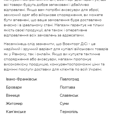
всі товари будуть добре запаковані і дбайливо
відправлені. Якщо вам потрібні аксесуари для зброї,
захисний одяг або військове спорядження, ви можете
бути впевнені, що ваше замовлення буде доставлено
вчасно і в ідеальному стані. Магазин гарантує не тільки
якість своєї продукції, але також і оперативне
відправлення всіх замовлень за адресатами.
Насамкінець слід зазначити, що Воєнторг ДіСі - це
надійний і зручний варіант для купівлі військових товарів
як у Рівному, так і онлайн. Якщо ви купуєте тактичне
спорядження або аксесуари, магазин пропонує
високоякісну продукцію, конкурентоспроможні ціни та
відмінні послуги доставки для клієнтів по всій Україні.
Івано-Франківськ
Павлоград
Бровари
Полтава
Вінниця
Славянськ
Житомир
Суми
Кам’янське
Тернопіль