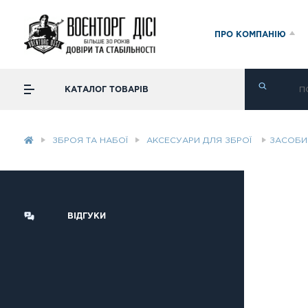
ПРО КОМПАНІЮ
КАТАЛОГ ТОВАРІВ
ЗБРОЯ ТА НАБОЇ
АКСЕСУАРИ ДЛЯ ЗБРОЇ
ЗАСОБИ 
ВІДГУКИ