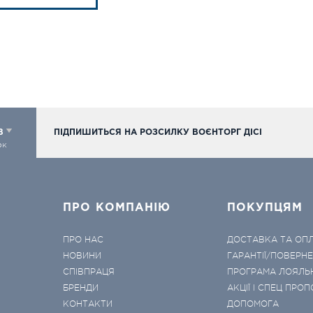
98
ПІДПИШИТЬСЯ НА РОЗСИЛКУ ВОЄНТОРГ ДІСІ
ок
ПРО КОМПАНІЮ
ПОКУПЦЯМ
ПРО НАС
ДОСТАВКА ТА ОП
НОВИНИ
ГАРАНТІЇ/ПОВЕРН
СПІВПРАЦЯ
ПРОГРАМА ЛОЯЛЬ
БРЕНДИ
АКЦІЇ І СПЕЦ ПРОП
КОНТАКТИ
ДОПОМОГА