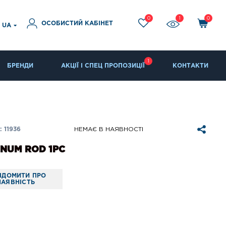
0
1
0
ОСОБИСТИЙ КАБІНЕТ
UA
1
БРЕНДИ
АКЦІЇ І СПЕЦ ПРОПОЗИЦІЇ
КОНТАКТИ
 11936
НЕМАЄ В НАЯВНОСТІ
NUM ROD 1PC
ІДОМИТИ ПРО
НАЯВНІСТЬ