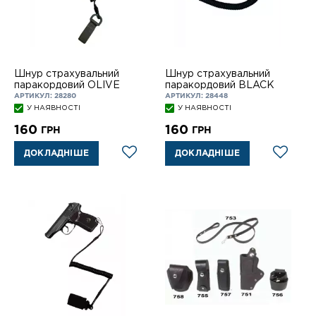
Шнур страхувальний
Шнур страхувальний
паракордовий OLIVE
паракордовий BLACK
АРТИКУЛ: 28280
АРТИКУЛ: 28448
У НАЯВНОСТІ
У НАЯВНОСТІ
160
160
ГРН
ГРН
ДОКЛАДНІШЕ
ДОКЛАДНІШЕ