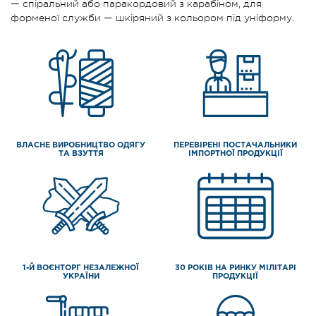
— спіральний або паракордовий з карабіном, для
форменої служби — шкіряний з кольором під уніформу.
ВЛАСНЕ ВИРОБНИЦТВО ОДЯГУ
ПЕРЕВІРЕНІ ПОСТАЧАЛЬНИКИ
ТА ВЗУТТЯ
ІМПОРТНОЇ ПРОДУКЦІЇ
1-Й ВОЄНТОРГ НЕЗАЛЕЖНОЇ
30 РОКІВ НА РИНКУ МІЛІТАРІ
УКРАЇНИ
ПРОДУКЦІЇ