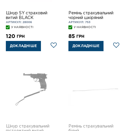
Шнур SY страховий
Ремінь страхувальний
витий BLACK
чорний шкіряний
АРТИКУЛ: 28006
АРТИКУЛ: 753
У НАЯВНОСТІ
У НАЯВНОСТІ
120
85
ГРН
ГРН
ДОКЛАДНІШЕ
ДОКЛАДНІШЕ
Шнур страхувальний
Ремінь страхувальний
пістолетний витий
білий