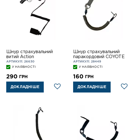
Шнур страхувальний
Шнур страхувальний
витий Action
паракордовий COYOTE
АРТИКУЛ: 26630
АРТИКУЛ: 28449
У НАЯВНОСТІ
У НАЯВНОСТІ
290
160
ГРН
ГРН
ДОКЛАДНІШЕ
ДОКЛАДНІШЕ