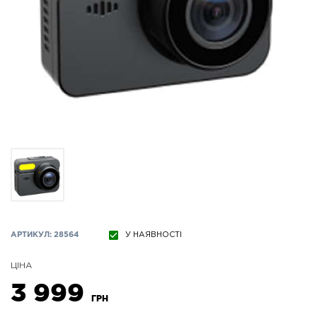
АРТИКУЛ: 28564
У НАЯВНОСТІ
ЦІНА
3 999
ГРН