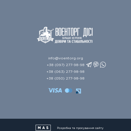
info@voentorg.org
+38 (097) 277-98-98
+38 (063) 277-98-98
+38 (050) 277-98-98
Розробка та просування сайту