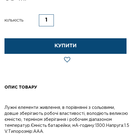
КІЛЬКІСТЬ
КУПИТИ
ОПИС ТОВАРУ
Лужні елементи живлення, в порівнянні з сольовими,
довше зберігають робочі властивості, володіють великою
ємністю, терміном зберігання і робочим діапазоном
температур.Ємність батарейки, мА-годину:1300.Напруга:1.5
V.Типорозмір:ААА.