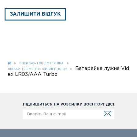
ЗАЛИШИТИ ВІДГУК
ЕЛЕКТРО- І ВІДЕОТЕХНІКА
Батарейка лужна Vid
ЛІХТАРІ, ЕЛЕМЕНТИ ЖИВЛЕННЯ, ЗУ
ex LR03/AAA Turbo
ПІДПИШИТЬСЯ НА РОЗСИЛКУ ВОЄНТОРГ ДІСІ