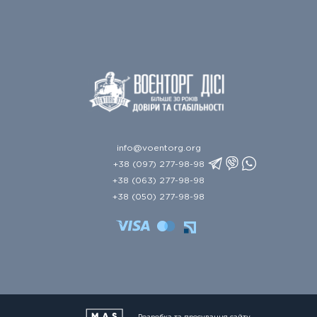
info@voentorg.org
+38 (097) 277-98-98
+38 (063) 277-98-98
+38 (050) 277-98-98