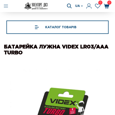
0
0
UA
КАТАЛОГ ТОВАРІВ
БАТАРЕЙКА ЛУЖНА VIDEX LR03/AAA
TURBO