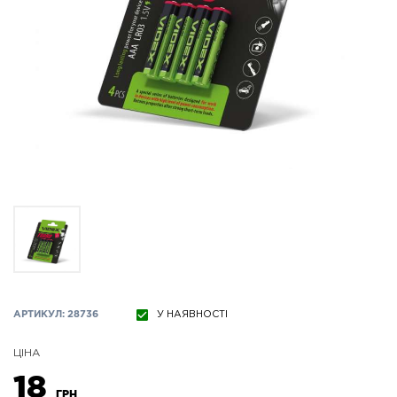
АРТИКУЛ: 28736
У НАЯВНОСТІ
ЦІНА
18
ГРН