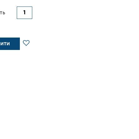
ть
ПИТИ