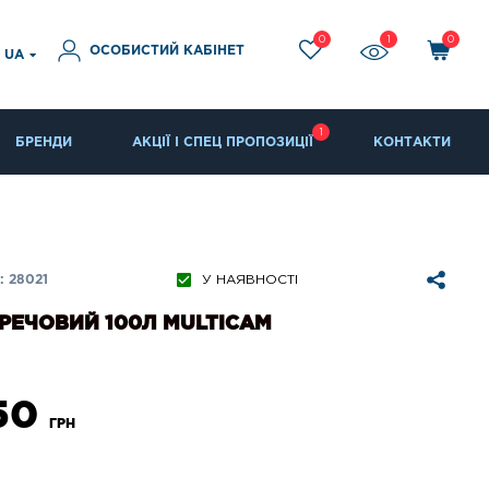
0
1
0
ОСОБИСТИЙ КАБІНЕТ
UA
1
БРЕНДИ
АКЦІЇ І СПЕЦ ПРОПОЗИЦІЇ
КОНТАКТИ
 28021
У НАЯВНОСТІ
РЕЧОВИЙ 100Л MULTICAM
250
ГРН