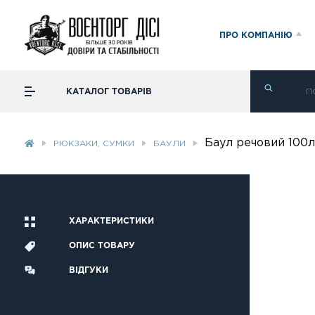
ПРО КОМПАНІЮ
КАТАЛОГ ТОВАРІВ
Баул речовий 100
РЮКЗАКИ, СУМКИ
БАУЛИ
ХАРАКТЕРИСТИКИ
ОПИС ТОВАРУ
ВІДГУКИ