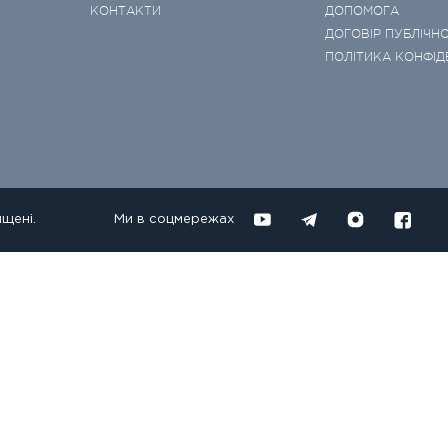
КОНТАКТИ
ДОПОМОГА
ДОГОВІР ПУБЛІЧНО
ПОЛІТИКА КОНФІД
ищені.
Ми в соцмережах