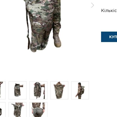
Кількіс
КУ