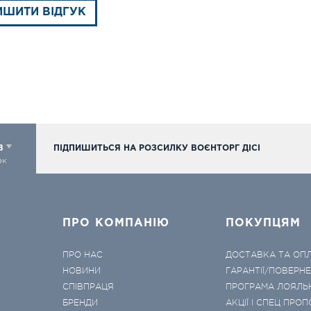
ИШИТИ ВІДГУК
98
ПІДПИШИТЬСЯ НА РОЗСИЛКУ ВОЄНТОРГ ДІСІ
ок
ПРО КОМПАНІЮ
ПОКУПЦЯМ
ПРО НАС
ДОСТАВКА ТА ОП
НОВИНИ
ГАРАНТІЇ/ПОВЕРН
СПІВПРАЦЯ
ПРОГРАМА ЛОЯЛЬ
БРЕНДИ
АКЦІЇ І СПЕЦ ПРОП