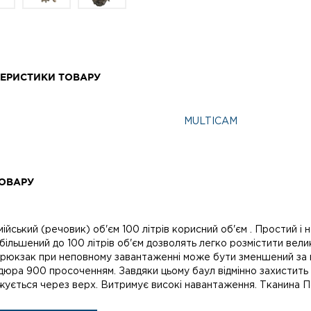
ЕРИСТИКИ ТОВАРУ
MULTICAM
ОВАРУ
ійський (речовик) об'єм 100 літрів корисний об'єм . Простий і
більшений до 100 літрів об'єм дозволять легко розмістити вел
 рюкзак при неповному завантаженні може бути зменшений за 
юра 900 просоченням. Завдяки цьому баул відмінно захистить В
жується через верх. Витримує високі навантаження. Тканина 