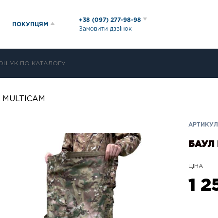
+38 (097) 277-98-98
ПОКУПЦЯМ
Замовити дзвінок
л MULTICAM
АРТИКУЛ:
БАУЛ 
ЦІНА
1 