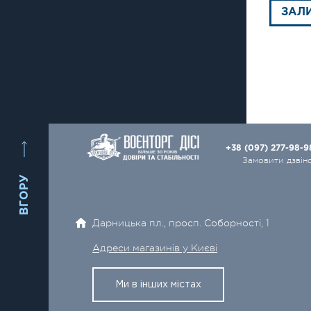
ЗАЛ
+38 (097) 277-98-
Замовити дзвін
ВГОРУ
Дарницька пл., просп. Соборності, 1
Адреси магазинів у Києві
Ми в інших містах