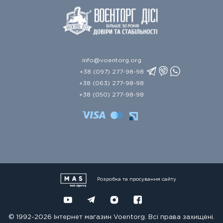
info@voentorg.org
+38 (097) 277-98-98
+38 (063) 277-98-98
+38 (050) 277-98-98
Розробка та просування сайту
© 1992-2026 Інтернет магазин Voentorg. Всі права захищені.