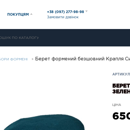
+38 (097) 277-98-98
ПОКУПЦЯМ
Замовити дзвінок
Берет формений безшовний Крапля Си
БОРИ ФОРМЕНІ
АРТИКУЛ:
БЕРЕ
ЗЕЛЕ
ЦІНА
65