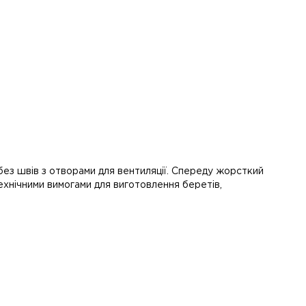
 швів з отворами для вентиляції. Спереду жорсткий
технічними вимогами для виготовлення беретів,