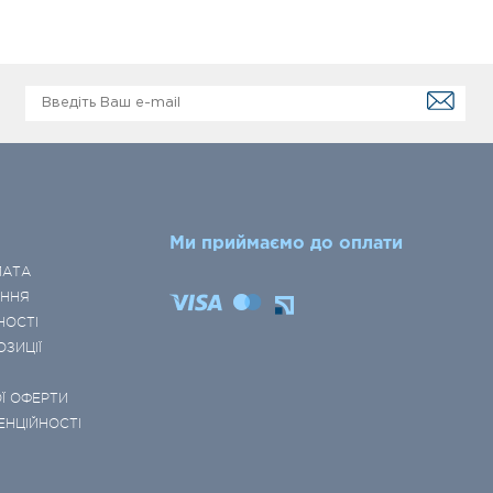
Ми приймаємо до оплати
ЛАТА
ЕННЯ
НОСТІ
ОЗИЦІЇ
Ї ОФЕРТИ
ЕНЦІЙНОСТІ