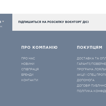
98
ПІДПИШИТЬСЯ НА РОЗСИЛКУ ВОЄНТОРГ ДІСІ
ок
ПРО КОМПАНІЮ
ПОКУПЦЯМ
ПРО НАС
ДОСТАВКА ТА ОП
НОВИНИ
ГАРАНТІЇ/ПОВЕРН
СПІВПРАЦЯ
ПРОГРАМА ЛОЯЛЬ
БРЕНДИ
АКЦІЇ І СПЕЦ ПРОП
КОНТАКТИ
ДОПОМОГА
ДОГОВІР ПУБЛІЧНО
ПОЛІТИКА КОНФІД