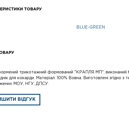
ЕРИСТИКИ ТОВАРУ
BLUE-GREEN
ОВАРУ
ормений трикотажний формований "КРАПЛЯ МП", виконаний без
днік для кокарди. Матеріал: 100% Вовна. Виготовлені згідно з 
жених МОУ, НГУ, ДПСУ.
ИШИТИ ВІДГУК