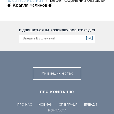
Берет формений безшовн
ГОЛОВНІ УБОРИ ФОРМЕНІ
ий Крапля малиновий
ПІДПИШИТЬСЯ НА РОЗСИЛКУ ВОЄНТОРГ ДІСІ
Ми в інших містах
ПРО КОМПАНІЮ
ПРО НАС
НОВИНИ
СПІВПРАЦЯ
БРЕНДИ
КОНТАКТИ