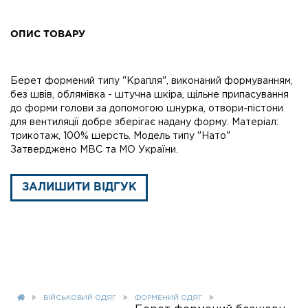
ОПИС ТОВАРУ
Берет формений типу "Крапля", виконаний формуванням,
без швів, облямівка - штучна шкіра, щільне припасування
до форми голови за допомогою шнурка, отвори-пістони
для вентиляції добре зберігає надану форму. Матеріал:
трикотаж, 100% шерсть. Модель типу "Нато"
Затверджено МВС та МО України.
ЗАЛИШИТИ ВІДГУК
ВІЙСЬКОВИЙ ОДЯГ
ФОРМЕНИЙ ОДЯГ