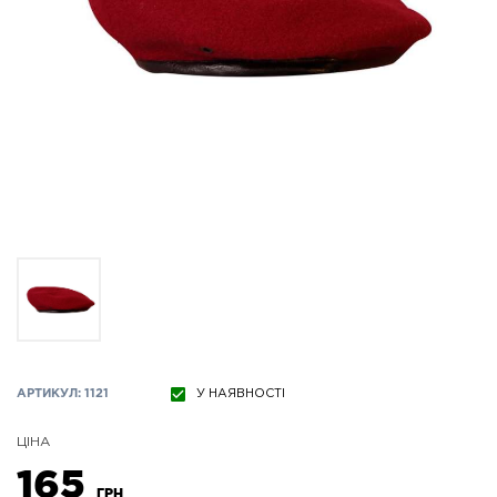
АРТИКУЛ: 1121
У НАЯВНОСТІ
ЦІНА
165
ГРН