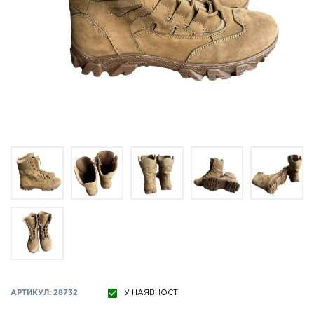
АРТИКУЛ: 28732
У НАЯВНОСТІ