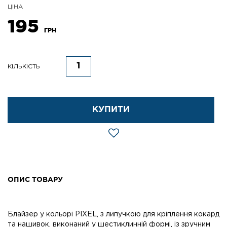
ЦІНА
195
ГРН
КІЛЬКІСТЬ
КУПИТИ
ОПИС ТОВАРУ
Блайзер у кольорі PIXEL, з липучкою для кріплення кокард
та нашивок, виконаний у шестиклинній формі, із зручним