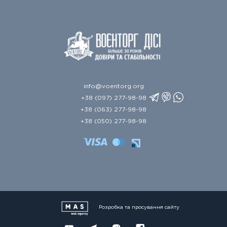
info@voentorg.org
+38 (097) 277-98-98
+38 (063) 277-98-98
+38 (050) 277-98-98
Розробка та просування сайту