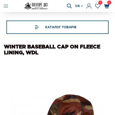
0
0
UA
КАТАЛОГ ТОВАРІВ
WINTER BASEBALL CAP ON FLEECE
LINING, WDL