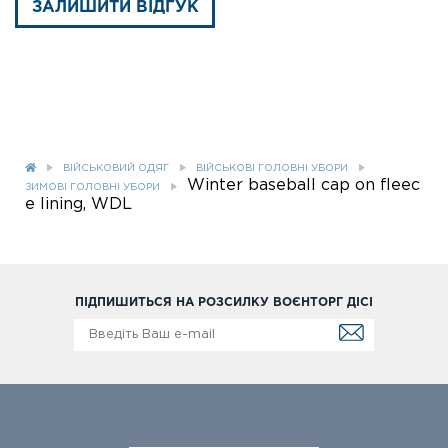
ЗАЛИШИТИ ВІДГУК
ВІЙСЬКОВИЙ ОДЯГ
ВІЙСЬКОВІ ГОЛОВНІ УБОРИ
Winter baseball cap on fleec
ЗИМОВІ ГОЛОВНІ УБОРИ
e lining, WDL
ПІДПИШИТЬСЯ НА РОЗСИЛКУ ВОЄНТОРГ ДІСІ