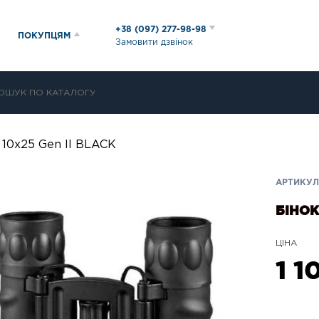
+38 (097) 277-98-98
ПОКУПЦЯМ
Замовити дзвінок
 10x25 Gen II BLACK
АРТИКУЛ:
БІНОК
ЦІНА
1 1