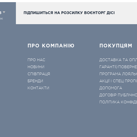
98
ПІДПИШИТЬСЯ НА РОЗСИЛКУ ВОЄНТОРГ ДІСІ
ок
ПРО КОМПАНІЮ
ПОКУПЦЯМ
ПРО НАС
ДОСТАВКА ТА ОП
НОВИНИ
ГАРАНТІЇ/ПОВЕРН
СПІВПРАЦЯ
ПРОГРАМА ЛОЯЛЬ
БРЕНДИ
АКЦІЇ І СПЕЦ ПРОП
КОНТАКТИ
ДОПОМОГА
ДОГОВІР ПУБЛІЧНО
ПОЛІТИКА КОНФІД