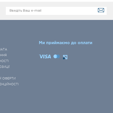
Ми приймаємо до оплати
ЛАТА
ЕННЯ
НОСТІ
ОЗИЦІЇ
Ї ОФЕРТИ
ЕНЦІЙНОСТІ