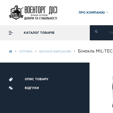
ПРО КОМПАНІЮ
КАТАЛОГ ТОВАРІВ
Бінокль MIL-TEC
ОПТИКА
БІНОКЛІ ВІЙСЬКОВІ
ОПИС ТОВАРУ
ВІДГУКИ