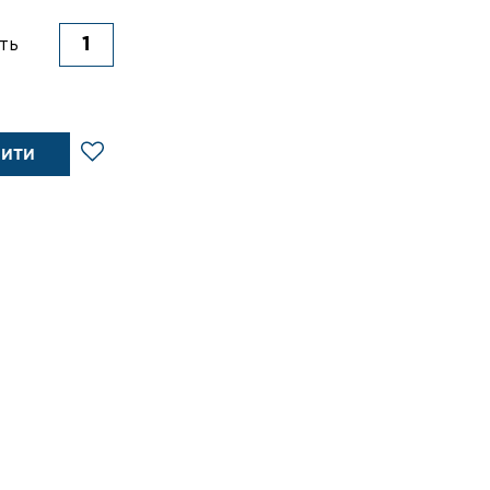
ть
ПИТИ