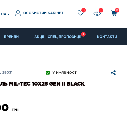
0
1
0
ОСОБИСТИЙ КАБІНЕТ
UA
1
БРЕНДИ
АКЦІЇ І СПЕЦ ПРОПОЗИЦІЇ
КОНТАКТИ
 29031
У НАЯВНОСТІ
ЛЬ MIL-TEC 10X25 GEN II BLACK
00
ГРН