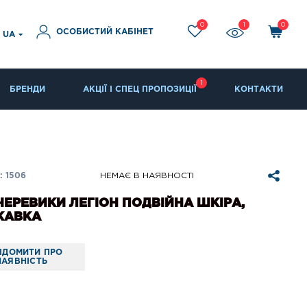
0
1
0
ОСОБИСТИЙ КАБІНЕТ
UA
1
БРЕНДИ
АКЦІЇ І СПЕЦ ПРОПОЗИЦІЇ
КОНТАКТИ
 1506
НЕМАЄ В НАЯВНОСТІ
ЧЕРЕВИКИ ЛЕГІОН ПОДВІЙНА ШКІРА,
КАВКА
ІДОМИТИ ПРО
НАЯВНІСТЬ