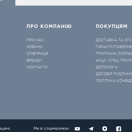
ок
ПРО КОМПАНІЮ
ПОКУПЦЯМ
ПРО НАС
ДОСТАВКА ТА ОП
НОВИНИ
ГАРАНТІЇ/ПОВЕРН
СПІВПРАЦЯ
ПРОГРАМА ЛОЯЛЬ
БРЕНДИ
АКЦІЇ І СПЕЦ ПРОП
КОНТАКТИ
ДОПОМОГА
ДОГОВІР ПУБЛІЧНО
ПОЛІТИКА КОНФІД
ищені.
Ми в соцмережах