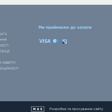
Ми приймаємо до оплати
ЛАТА
ЕННЯ
НОСТІ
ОЗИЦІЇ
Ї ОФЕРТИ
ЕНЦІЙНОСТІ
Розробка та просування сайту