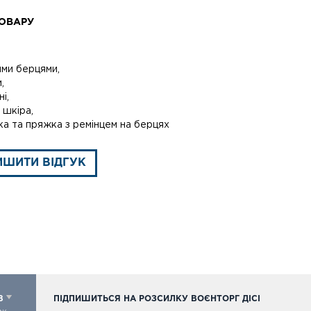
ОВАРУ
ими берцями,
,
і,
 шкіра,
ка та пряжка з ремінцем на берцях
ИШИТИ ВІДГУК
98
ПІДПИШИТЬСЯ НА РОЗСИЛКУ ВОЄНТОРГ ДІСІ