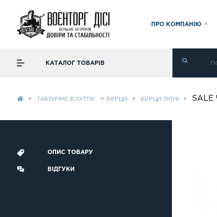
ПРО КОМПАНІЮ
КАТАЛОГ ТОВАРІВ
SALE 
ТАКТИЧНЕ ВЗУТТЯ
БЕРЦИ
БЕРЦИ ЛІТНІ
ОПИС ТОВАРУ
ВІДГУКИ