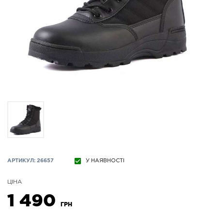
АРТИКУЛ: 26657
У НАЯВНОСТІ
ЦІНА
1 490
ГРН