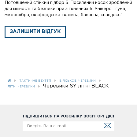
Потовщений стійкий підбор 5. Посилений носок зроблений
для міцності та безпеки при зіткненнях 6. Універс. : гума,
мікрофібра, оксфордська тканина, бавовна, спандекс"
ЗАЛИШИТИ ВІДГУК
ТАКТИЧНЕ ВЗУТТЯ
ВІЙСЬКОВІ ЧЕРЕВИКИ
Черевики SY літні BLACK
ЛІТНІ ЧЕРЕВИКИ
ПІДПИШИТЬСЯ НА РОЗСИЛКУ ВОЄНТОРГ ДІСІ