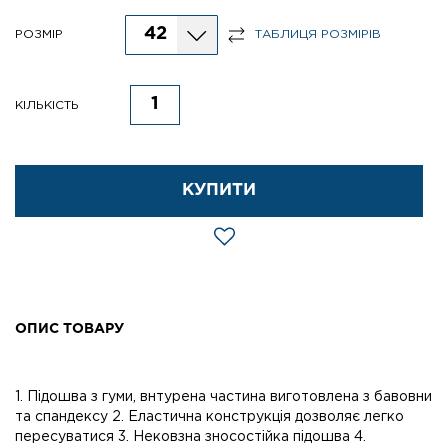
42
РОЗМІР
ТАБЛИЦЯ РОЗМІРІВ
КІЛЬКІСТЬ
КУПИТИ
ОПИС ТОВАРУ
1. Підошва з гуми, внтурена частина виготовлена з бавовни
та спандексу 2. Еластична конструкція дозволяє легко
пересуватися 3. Нековзна зносостійка підошва 4.