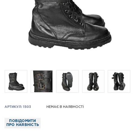
АРТИКУЛ: 1503
НЕМАЄ В НАЯВНОСТІ
ПОВІДОМИТИ
ПРО НАЯВНІСТЬ