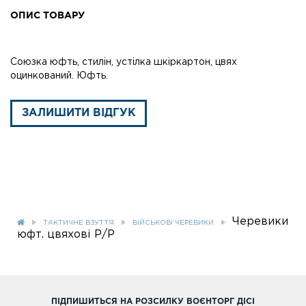
ОПИС ТОВАРУ
Союзка юфть, стилін, устілка шкіркартон, цвях
оцинкований. Юфть.
ЗАЛИШИТИ ВІДГУК
Черевики
ТАКТИЧНЕ ВЗУТТЯ
ВІЙСЬКОВІ ЧЕРЕВИКИ
юфт. цвяхові Р/Р
ПІДПИШИТЬСЯ НА РОЗСИЛКУ ВОЄНТОРГ ДІСІ