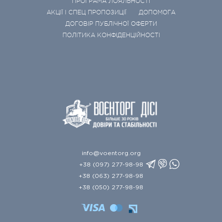
ПРОГРАМА ЛОЯЛЬНОСТІ
АКЦІЇ І СПЕЦ ПРОПОЗИЦІЇ
ДОПОМОГА
ДОГОВІР ПУБЛІЧНОЇ ОФЕРТИ
ПОЛІТИКА КОНФІДЕНЦІЙНОСТІ
info@voentorg.org
+38 (097) 277-98-98
+38 (063) 277-98-98
+38 (050) 277-98-98