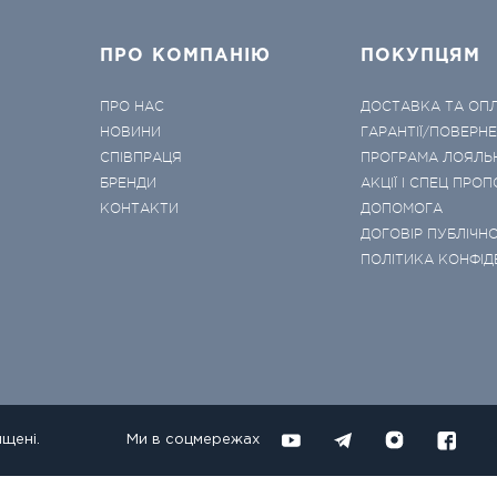
ПРО КОМПАНІЮ
ПОКУПЦЯМ
ПРО НАС
ДОСТАВКА ТА ОП
НОВИНИ
ГАРАНТІЇ/ПОВЕРН
СПІВПРАЦЯ
ПРОГРАМА ЛОЯЛЬ
БРЕНДИ
АКЦІЇ І СПЕЦ ПРОП
КОНТАКТИ
ДОПОМОГА
ДОГОВІР ПУБЛІЧНО
ПОЛІТИКА КОНФІД
ищені.
Ми в соцмережах