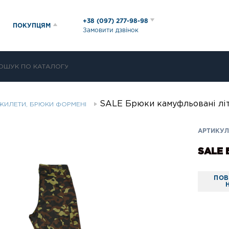
+38 (097) 277-98-98
ПОКУПЦЯМ
Замовити дзвінок
SALE Брюки камуфльовані лі
ЖИЛЕТИ, БРЮКИ ФОРМЕНІ
АРТИКУЛ
SALE 
ПОВ