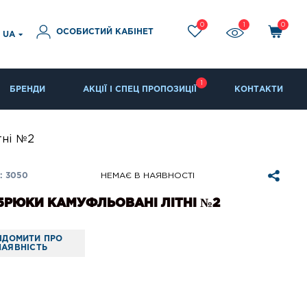
0
1
0
ОСОБИСТИЙ КАБІНЕТ
UA
1
БРЕНДИ
АКЦІЇ І СПЕЦ ПРОПОЗИЦІЇ
КОНТАКТИ
тні №2
: 3050
НЕМАЄ В НАЯВНОСТІ
БРЮКИ КАМУФЛЬОВАНІ ЛІТНІ №2
ІДОМИТИ ПРО
НАЯВНІСТЬ