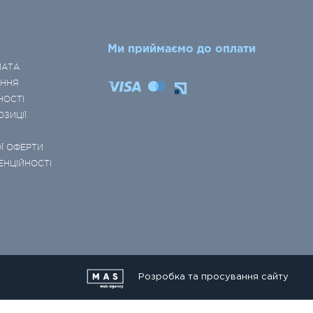
Ми приймаємо до оплати
ЛАТА
ЕННЯ
НОСТІ
ОЗИЦІЇ
Ї ОФЕРТИ
ЕНЦІЙНОСТІ
Розробка та просування сайту