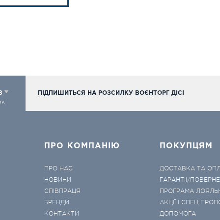
98
ПІДПИШИТЬСЯ НА РОЗСИЛКУ ВОЄНТОРГ ДІСІ
ок
ПРО КОМПАНІЮ
ПОКУПЦЯМ
ПРО НАС
ДОСТАВКА ТА ОП
НОВИНИ
ГАРАНТІЇ/ПОВЕРН
СПІВПРАЦЯ
ПРОГРАМА ЛОЯЛЬ
БРЕНДИ
АКЦІЇ І СПЕЦ ПРОП
КОНТАКТИ
ДОПОМОГА