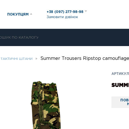
+38 (097) 277-98-98
ПОКУПЦЯМ
Замовити дзвінок
Summer Trousers Ripstop camouflag
І ТАКТИЧНІ ШТАНИ
АРТИКУЛ:
SUMME
ПОВ