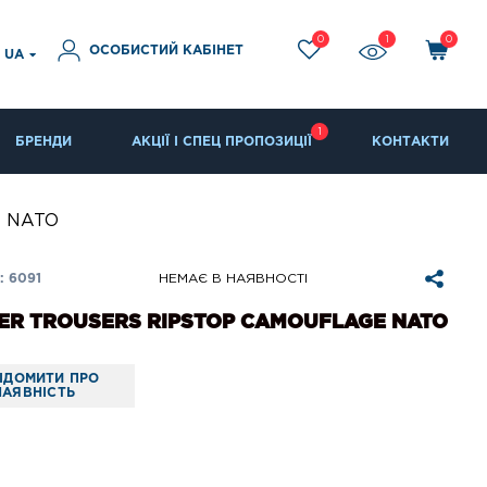
0
1
0
ОСОБИСТИЙ КАБІНЕТ
UA
1
БРЕНДИ
АКЦІЇ І СПЕЦ ПРОПОЗИЦІЇ
КОНТАКТИ
e NATO
 6091
НЕМАЄ В НАЯВНОСТІ
R TROUSERS RIPSTOP CAMOUFLAGE NATO
ІДОМИТИ ПРО
НАЯВНІСТЬ