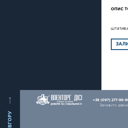
ОПИС Т
штатив,к
ЗАЛ
+38 (097) 277-98-
Замовити дзвін
ВГОРУ