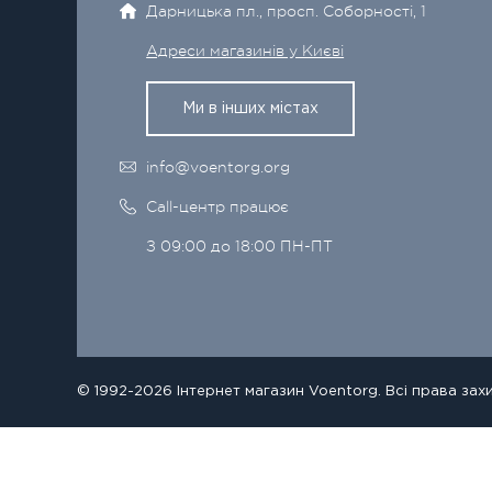
Дарницька пл., просп. Соборності, 1
Адреси магазинів у Києві
Ми в інших містах
info@voentorg.org
Call-центр працює
З 09:00 до 18:00 ПН-ПТ
© 1992-2026 Інтернет магазин Voentorg. Всі права зах