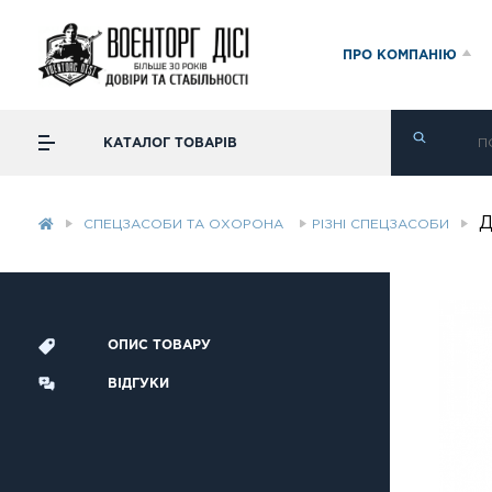
ПРО КОМПАНІЮ
КАТАЛОГ ТОВАРІВ
Д
СПЕЦЗАСОБИ ТА ОХОРОНА
РІЗНІ СПЕЦЗАСОБИ
ОПИС ТОВАРУ
ВІДГУКИ