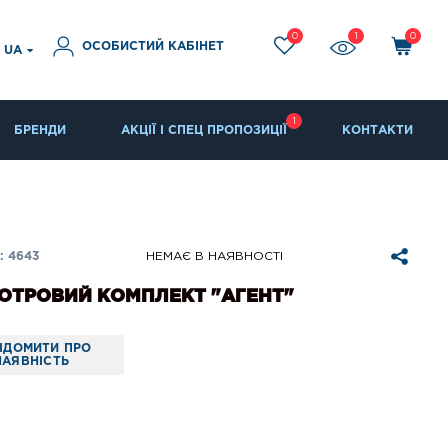
0
1
0
ОСОБИСТИЙ КАБІНЕТ
UA
1
БРЕНДИ
АКЦІЇ І СПЕЦ ПРОПОЗИЦІЇ
КОНТАКТИ
: 4643
НЕМАЄ В НАЯВНОСТІ
ОТРОВИЙ КОМПЛЕКТ "АГЕНТ"
ІДОМИТИ ПРО
НАЯВНІСТЬ