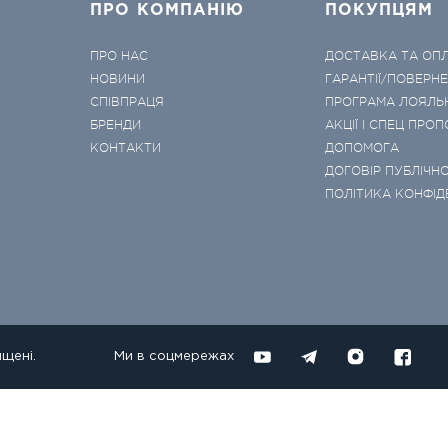
ПРО КОМПАНІЮ
ПОКУПЦЯМ
ПРО НАС
ДОСТАВКА ТА ОП
НОВИНИ
ГАРАНТІЇ/ПОВЕРН
СПІВПРАЦЯ
ПРОГРАМА ЛОЯЛЬ
БРЕНДИ
АКЦІЇ І СПЕЦ ПРОП
КОНТАКТИ
ДОПОМОГА
ДОГОВІР ПУБЛІЧНО
ПОЛІТИКА КОНФІД
ищені.
Ми в соцмережах