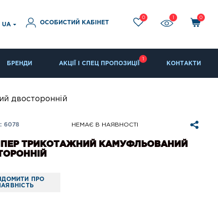
0
1
0
ОСОБИСТИЙ КАБІНЕТ
UA
1
БРЕНДИ
АКЦІЇ І СПЕЦ ПРОПОЗИЦІЇ
КОНТАКТИ
ий двосторонній
: 6078
НЕМАЄ В НАЯВНОСТІ
ПЕР ТРИКОТАЖНИЙ КАМУФЛЬОВАНИЙ
ТОРОННІЙ
ІДОМИТИ ПРО
НАЯВНІСТЬ