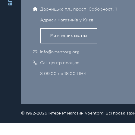
Дарницька пл., просп. Соборності, 1
Адреси магазинів у Києві
Ми в інших містах
info@voentorg.org
Call-центр працює
З 09:00 до 18:00 ПН-ПТ
© 1992-2026 Інтернет магазин Voentorg. Всі права зах