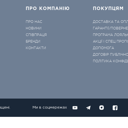
ПРО КОМПАНІЮ
ПОКУПЦЯМ
ПРО НАС
ДОСТАВКА ТА ОП
НОВИНИ
ГАРАНТІЇ/ПОВЕРН
СПІВПРАЦЯ
ПРОГРАМА ЛОЯЛЬ
БРЕНДИ
АКЦІЇ І СПЕЦ ПРОП
КОНТАКТИ
ДОПОМОГА
ДОГОВІР ПУБЛІЧНО
ПОЛІТИКА КОНФІД
ищені.
Ми в соцмережах