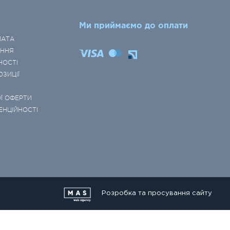
Ми приймаємо до оплати
ЛАТА
ЕННЯ
НОСТІ
ОЗИЦІЇ
Ї ОФЕРТИ
ЕНЦІЙНОСТІ
Розробка та просування сайту