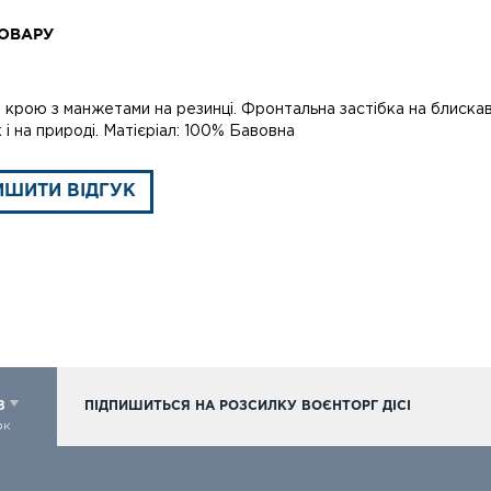
ОВАРУ
 крою з манжетами на резинці. Фронтальна застібка на блискав
ак і на природі. Матієріал: 100% Бавовна
ИШИТИ ВІДГУК
98
ПІДПИШИТЬСЯ НА РОЗСИЛКУ ВОЄНТОРГ ДІСІ
ок