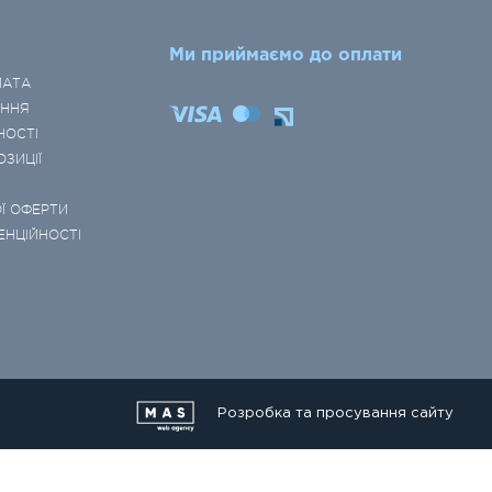
Ми приймаємо до оплати
ЛАТА
ЕННЯ
НОСТІ
ОЗИЦІЇ
Ї ОФЕРТИ
ЕНЦІЙНОСТІ
Розробка та просування сайту