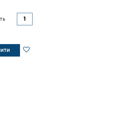
ть
ПИТИ