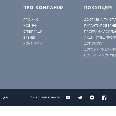
ПРО КОМПАНІЮ
ПОКУПЦЯМ
ПРО НАС
ДОСТАВКА ТА ОП
НОВИНИ
ГАРАНТІЇ/ПОВЕРН
СПІВПРАЦЯ
ПРОГРАМА ЛОЯЛЬ
БРЕНДИ
АКЦІЇ І СПЕЦ ПРОП
КОНТАКТИ
ДОПОМОГА
ДОГОВІР ПУБЛІЧНО
ПОЛІТИКА КОНФІД
ищені.
Ми в соцмережах