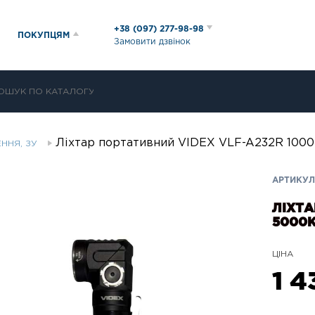
+38 (097) 277-98-98
ПОКУПЦЯМ
Замовити дзвінок
Ліхтар портативний VIDEX VLF-A232R 100
ЕННЯ, ЗУ
АРТИКУЛ:
ЛІХТА
5000
ЦІНА
1 