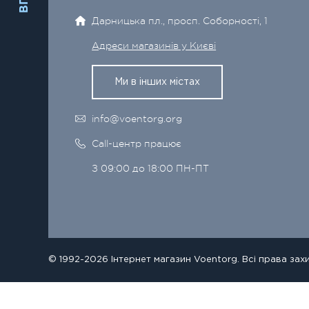
Дарницька пл., просп. Соборності, 1
Адреси магазинів у Києві
Ми в інших містах
info@voentorg.org
Call-центр працює
З 09:00 до 18:00 ПН-ПТ
© 1992-2026 Інтернет магазин Voentorg. Всі права зах