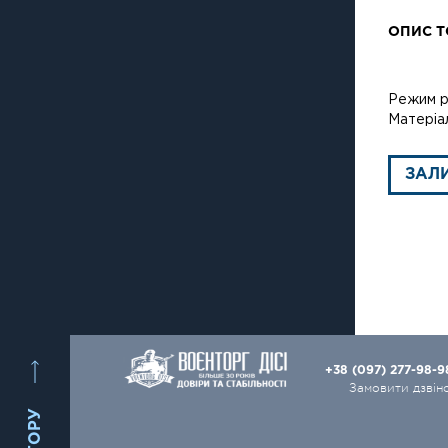
ОПИС Т
Режим ро
Матеріал
ЗАЛ
+38 (097) 277-98-
Замовити дзвін
ВГОРУ