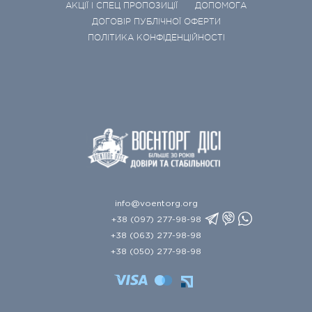
АКЦІЇ І СПЕЦ ПРОПОЗИЦІЇ
ДОПОМОГА
ДОГОВІР ПУБЛІЧНОЇ ОФЕРТИ
ПОЛІТИКА КОНФІДЕНЦІЙНОСТІ
info@voentorg.org
+38 (097) 277-98-98
+38 (063) 277-98-98
+38 (050) 277-98-98