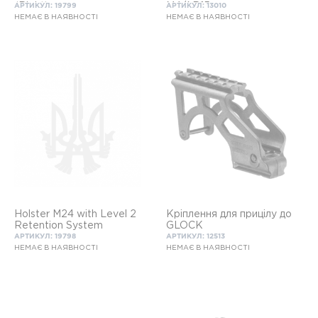
(Right)
M4/AR15
АРТИКУЛ: 19799
АРТИКУЛ: 13010
НЕМАЄ В НАЯВНОСТІ
НЕМАЄ В НАЯВНОСТІ
Holster M24 with Level 2
Кріплення для прицілу до
Retention System
GLOCK
АРТИКУЛ: 19798
АРТИКУЛ: 12513
НЕМАЄ В НАЯВНОСТІ
НЕМАЄ В НАЯВНОСТІ