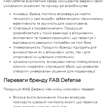
FAB Defense виділяється серед конкурентів завдяки своїм
унікальним рішенням та підходу до виробництва:
Інновації. Бренд постійно впроваджує новітні
технології у свої вироби, забезпечуючи максимальну
ефективність та зручність для користувачів.
Співпраця з професіоналами. Продукція
розробляється у тісній взаємодії з військовими
експертами та правоохоронцями, що гарантує її
відповідність реальним потребам на полі бою.
Універсальність. Продукти бренду підходять для
використання як у військових цілях, так і для
спортивної чи цивільної стрілянини.
Широка сумісність. Аксесуари легко інтегруються з
різними моделями стрілецької зброї, що дозволяє
створити універсальні рішення для модернізації.
Переваги бренду FAB Defense
Продукція ФАБ Дефенс має низку ключових переваг:
Висока якість виконання. Кожен аксесуар
проходить суворий контроль якості, що гарантує
його довговічність та надійність.