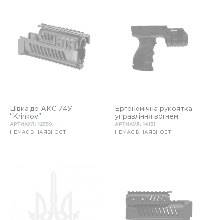
Цівка до AKС 74У
Ергономічна рукоятка
"Krinkov"
управління вогнем
АРТИКУЛ: 12559
АРТИКУЛ: 14131
НЕМАЄ В НАЯВНОСТІ
НЕМАЄ В НАЯВНОСТІ