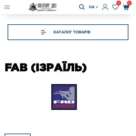
0
0
UA
КАТАЛОГ ТОВАРІВ
FAB (ІЗРАЇЛЬ)