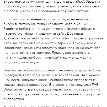
аксесуари, в тому числі і для іншого виду зброї. Завдяки
широкому асортименту та доступним цінам ви зможете
підібрати необхідне обладнання для своїх потреб.
Оформити замовлення просто: зайдіть на наш сайт,
виберіть потрібний товар і додайте його в кошик.
Зробити вибір можна за допомогою зручних фільтрів
параметрів і форми пошуку на сайті. Доставка
здійснюється по всій території України, тому ви отримаєте
своє замовлення в найкоротші терміни. Також у нас є
можливість здійснити оплату онлайн прямо на сайті або
під час отримання покупки. Якщо у вас виникнуть
питання щодо вибору продукції, наші менеджери з
радістю допоможуть.
Наш магазин також пропонує консультації щодо вибору
аксесуарів та поради щодо їх встановлення. Це означає,
що навіть новачок зможе швидко і легко впоратися із
модернізацією своєї зброї. Використання продукції FAB
Defense не тільки покращує характеристики стрілянини,
але й підвищує рівень комфорту та впевненості у процесі
експлуатації.