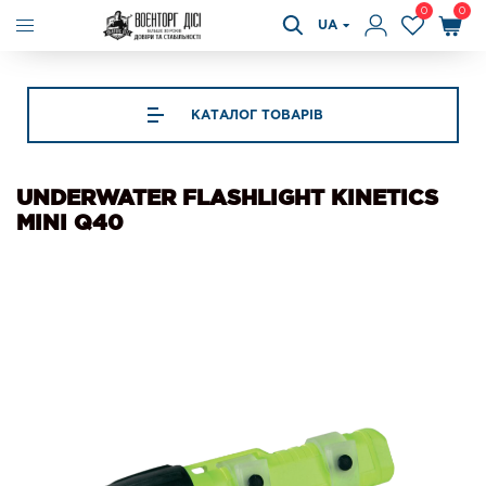
0
0
UA
КАТАЛОГ ТОВАРІВ
UNDERWATER FLASHLIGHT KINETICS
MINI Q40