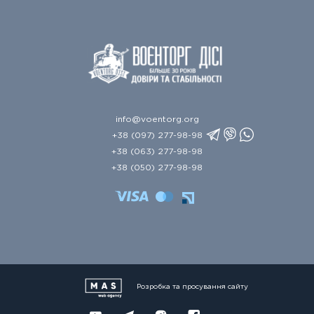
info@voentorg.org
+38 (097) 277-98-98
+38 (063) 277-98-98
+38 (050) 277-98-98
Розробка та просування сайту