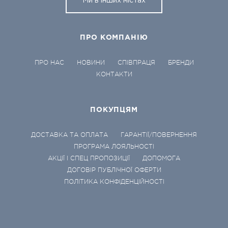
Ми в інших містах
ПРО КОМПАНІЮ
ПРО НАС
НОВИНИ
СПІВПРАЦЯ
БРЕНДИ
КОНТАКТИ
ПОКУПЦЯМ
ДОСТАВКА ТА ОПЛАТА
ГАРАНТІЇ/ПОВЕРНЕННЯ
ПРОГРАМА ЛОЯЛЬНОСТІ
АКЦІЇ І СПЕЦ ПРОПОЗИЦІЇ
ДОПОМОГА
ДОГОВІР ПУБЛІЧНОЇ ОФЕРТИ
ПОЛІТИКА КОНФІДЕНЦІЙНОСТІ