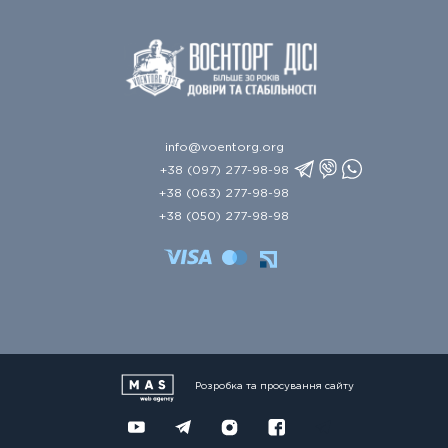
info@voentorg.org
+38 (097) 277-98-98
+38 (063) 277-98-98
+38 (050) 277-98-98
Розробка та просування сайту