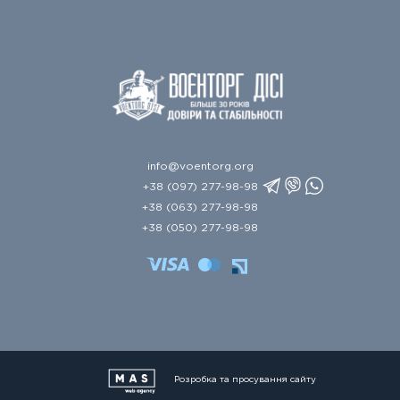
info@voentorg.org
+38 (097) 277-98-98
+38 (063) 277-98-98
+38 (050) 277-98-98
Розробка та просування сайту