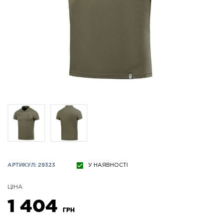
АРТИКУЛ: 29323
У НАЯВНОСТІ
ЦІНА
1 404
ГРН