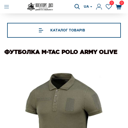
0
0
UA
КАТАЛОГ ТОВАРІВ
ФУТБОЛКА M-TAC POLO ARMY OLIVE