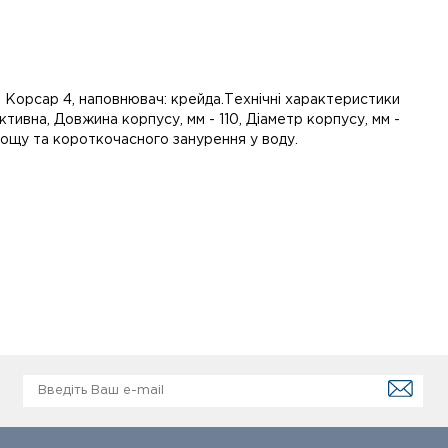
 Корсар 4, наповнювач: крейда.Технічні характеристики
активна, Довжина корпусу, мм - 110, Діаметр корпусу, мм -
ся дощу та короткочасного занурення у воду.