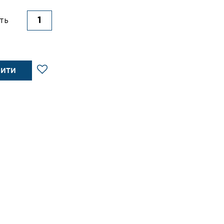
ть
ПИТИ