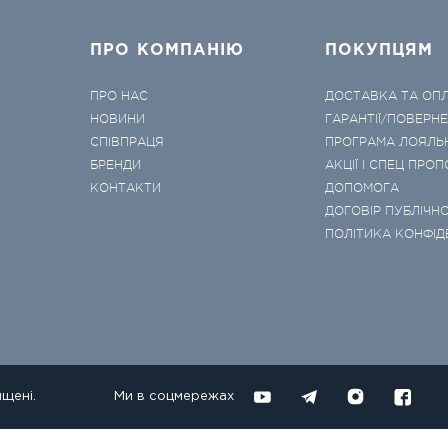
ПРО КОМПАНІЮ
ПОКУПЦЯМ
ПРО НАС
ДОСТАВКА ТА ОП
НОВИНИ
ГАРАНТІЇ/ПОВЕРН
СПІВПРАЦЯ
ПРОГРАМА ЛОЯЛЬ
БРЕНДИ
АКЦІЇ І СПЕЦ ПРОП
КОНТАКТИ
ДОПОМОГА
ДОГОВІР ПУБЛІЧНО
ПОЛІТИКА КОНФІД
ищені.
Ми в соцмережах