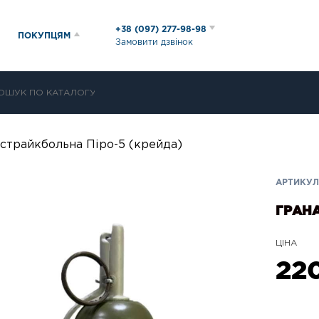
+38 (097) 277-98-98
ПОКУПЦЯМ
Замовити дзвінок
 страйкбольна Піро-5 (крейда)
АРТИКУЛ:
ГРАНА
ЦІНА
22