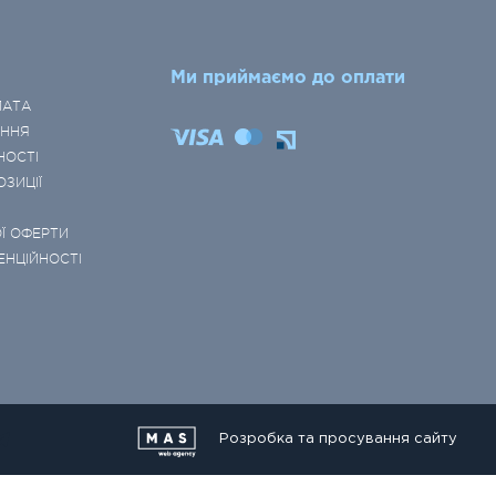
Ми приймаємо до оплати
ЛАТА
ЕННЯ
НОСТІ
ОЗИЦІЇ
Ї ОФЕРТИ
ЕНЦІЙНОСТІ
Розробка та просування сайту