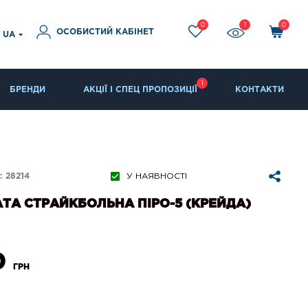
0
1
0
ОСОБИСТИЙ КАБІНЕТ
UA
1
БРЕНДИ
АКЦІЇ І СПЕЦ ПРОПОЗИЦІЇ
КОНТАКТИ
 28214
У НАЯВНОСТІ
ТА СТРАЙКБОЛЬНА ПІРО-5 (КРЕЙДА)
0
ГРН