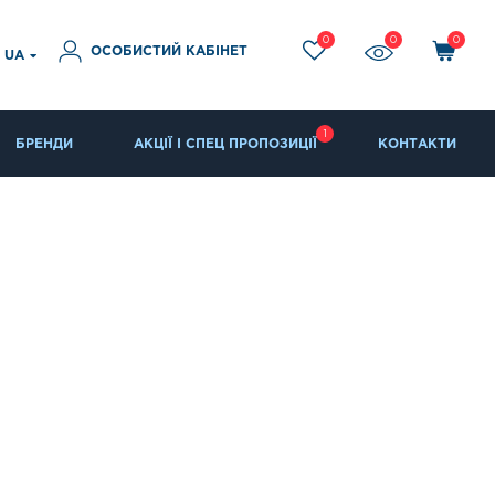
0
0
0
ОСОБИСТИЙ КАБІНЕТ
UA
1
БРЕНДИ
АКЦІЇ І СПЕЦ ПРОПОЗИЦІЇ
КОНТАКТИ