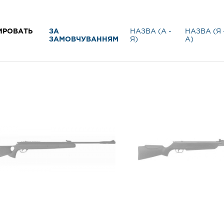
ИРОВАТЬ
ЗА
НАЗВА (А -
НАЗВА (Я 
ЗАМОВЧУВАННЯМ
Я)
А)