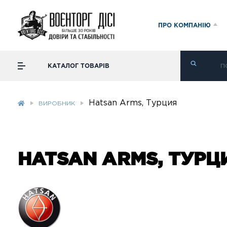
ПРО КОМПАНІЮ
КАТАЛОГ ТОВАРІВ
Hatsan Arms, Турция
ВИРОБНИК
HATSAN ARMS, ТУРЦ