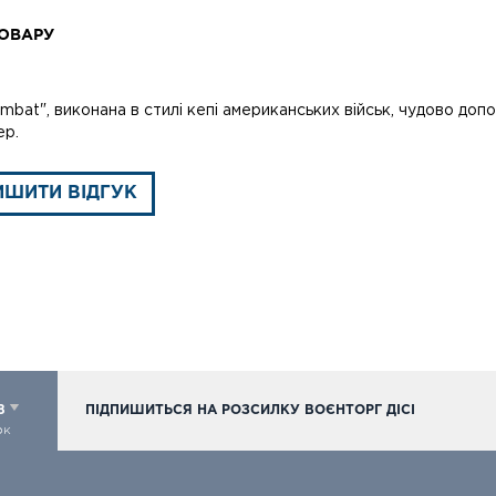
ОВАРУ
mbat", виконана в стилі кепі американських військ, чудово доп
ер.
ИШИТИ ВІДГУК
98
ПІДПИШИТЬСЯ НА РОЗСИЛКУ ВОЄНТОРГ ДІСІ
ок