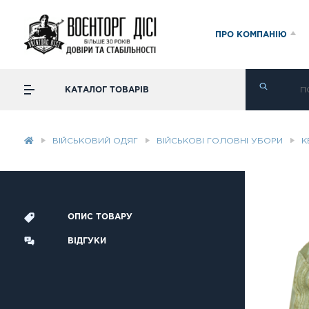
ПРО КОМПАНІЮ
КАТАЛОГ ТОВАРІВ
ВІЙСЬКОВИЙ ОДЯГ
ВІЙСЬКОВІ ГОЛОВНІ УБОРИ
К
ОПИС ТОВАРУ
ВІДГУКИ