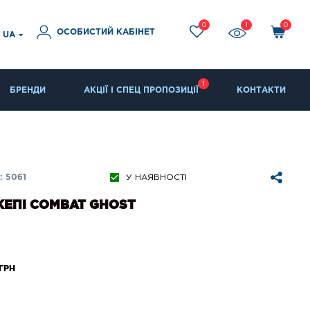
0
1
0
ОСОБИСТИЙ КАБІНЕТ
UA
1
БРЕНДИ
АКЦІЇ І СПЕЦ ПРОПОЗИЦІЇ
КОНТАКТИ
 5061
У НАЯВНОСТІ
КЕПІ COMBAT GHOST
ГРН