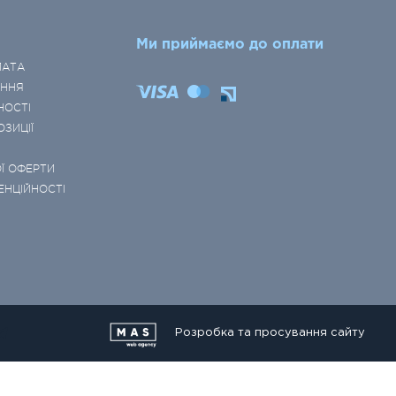
Ми приймаємо до оплати
ЛАТА
ЕННЯ
НОСТІ
ОЗИЦІЇ
Ї ОФЕРТИ
ЕНЦІЙНОСТІ
Розробка та просування сайту