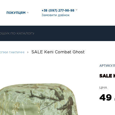
+38 (097) 277-98-98
ПОКУПЦЯМ
Замовити дзвінок
SALE Кепі Combat Ghost
ЕПКИ ТАКТИЧНІ
АРТИКУЛ:
SALE 
ЦІНА
49