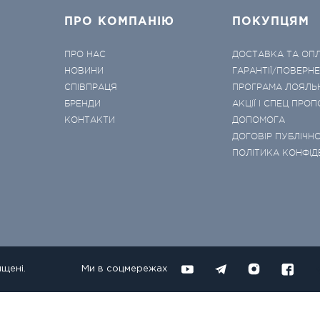
ПРО КОМПАНІЮ
ПОКУПЦЯМ
ПРО НАС
ДОСТАВКА ТА ОП
НОВИНИ
ГАРАНТІЇ/ПОВЕРН
СПІВПРАЦЯ
ПРОГРАМА ЛОЯЛЬ
БРЕНДИ
АКЦІЇ І СПЕЦ ПРОП
КОНТАКТИ
ДОПОМОГА
ДОГОВІР ПУБЛІЧНО
ПОЛІТИКА КОНФІД
ищені.
Ми в соцмережах