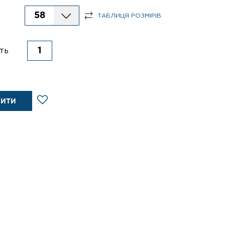
58
ТАБЛИЦЯ РОЗМІРІВ
ть
ПИТИ