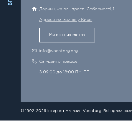
Дарницька пл., просп. Соборності, 1
Адреси магазинів у Києві
Ми в інших містах
info@voentorg.org
Call-центр працює
З 09:00 до 18:00 ПН-ПТ
© 1992-2026 Інтернет магазин Voentorg. Всі права зах