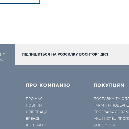
98
ПІДПИШИТЬСЯ НА РОЗСИЛКУ ВОЄНТОРГ ДІСІ
ок
ПРО КОМПАНІЮ
ПОКУПЦЯМ
ПРО НАС
ДОСТАВКА ТА ОП
НОВИНИ
ГАРАНТІЇ/ПОВЕРН
СПІВПРАЦЯ
ПРОГРАМА ЛОЯЛЬ
БРЕНДИ
АКЦІЇ І СПЕЦ ПРОП
КОНТАКТИ
ДОПОМОГА