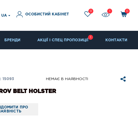
0
1
0
ОСОБИСТИЙ КАБІНЕТ
UA
1
БРЕНДИ
АКЦІЇ І СПЕЦ ПРОПОЗИЦІЇ
КОНТАКТИ
 15093
НЕМАЄ В НАЯВНОСТІ
OV BELT HOLSTER
ІДОМИТИ ПРО
НАЯВНІСТЬ