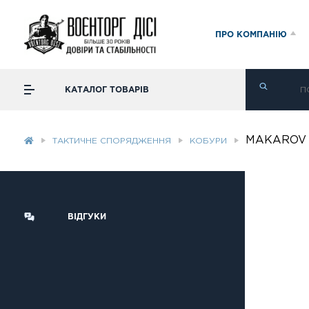
ПРО КОМПАНІЮ
КАТАЛОГ ТОВАРІВ
MAKAROV b
ТАКТИЧНЕ СПОРЯДЖЕННЯ
КОБУРИ
ВІДГУКИ