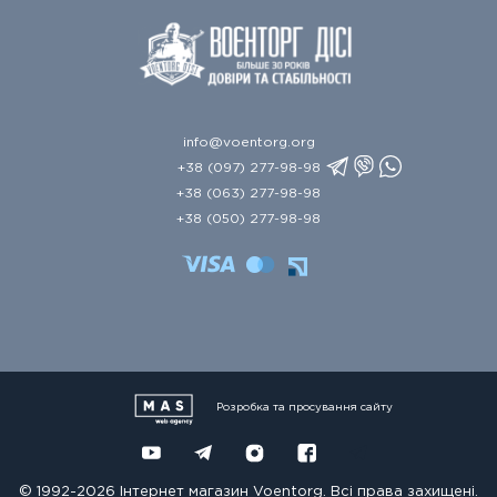
info@voentorg.org
+38 (097) 277-98-98
+38 (063) 277-98-98
+38 (050) 277-98-98
Розробка та просування сайту
© 1992-2026 Інтернет магазин Voentorg. Всі права захищені.