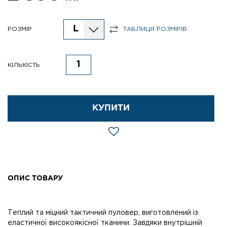
L
РОЗМІР
ТАБЛИЦЯ РОЗМІРІВ
КІЛЬКІСТЬ
КУПИТИ
ОПИС ТОВАРУ
Теплий та міцний тактичний пуловер, виготовлений із
еластичної високоякісної тканини. Завдяки внутрішній