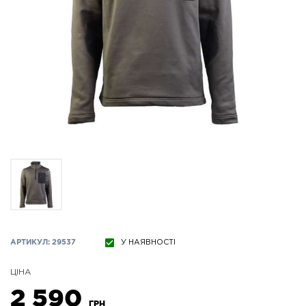
АРТИКУЛ: 29537
У НАЯВНОСТІ
ЦІНА
2 590
ГРН