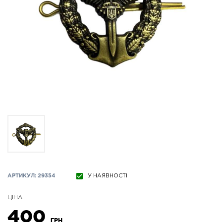
АРТИКУЛ: 29354
У НАЯВНОСТІ
ЦІНА
400
ГРН