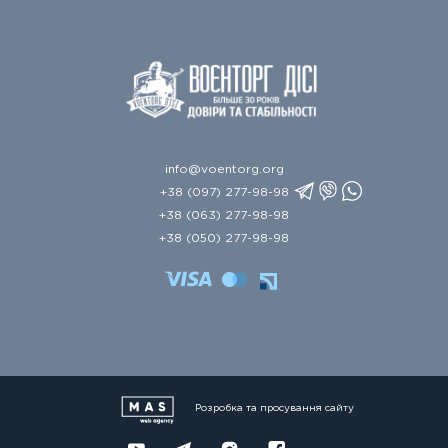
info@voentorg.org
+38 (097) 277-98-98
+38 (063) 277-98-98
+38 (050) 277-98-98
Розробка та просування сайту