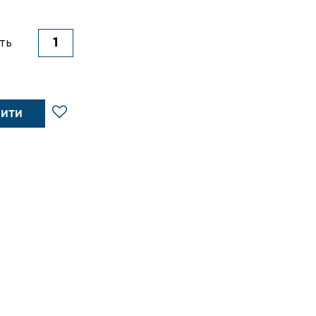
ть
ПИТИ