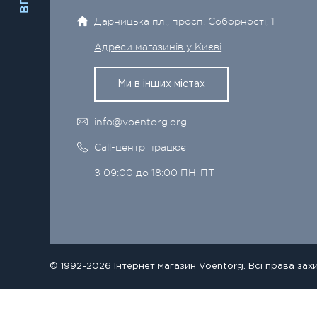
Дарницька пл., просп. Соборності, 1
Адреси магазинів у Києві
Ми в інших містах
info@voentorg.org
Call-центр працює
З 09:00 до 18:00 ПН-ПТ
© 1992-2026 Інтернет магазин Voentorg. Всі права зах