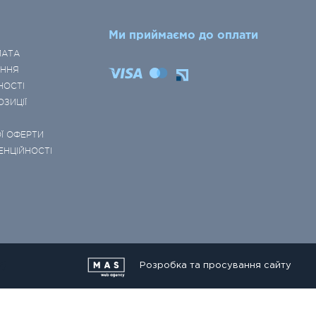
Ми приймаємо до оплати
ЛАТА
ЕННЯ
НОСТІ
ОЗИЦІЇ
Ї ОФЕРТИ
ЕНЦІЙНОСТІ
Розробка та просування сайту