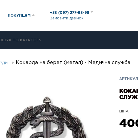
+38 (097) 277-98-98
ПОКУПЦЯМ
Замовити дзвінок
Кокарда на берет (метал) - Медична служба
АРДИ
АРТИКУЛ:
КОКАР
СЛУЖ
ЦІНА
40