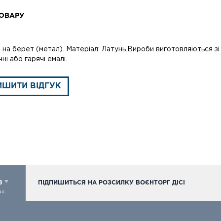
ОВАРУ
на берет (метал). Матеріал: Латунь.Вироби виготовляються зі 
ні або гарячі емалі.
ИШИТИ ВІДГУК
98
ПІДПИШИТЬСЯ НА РОЗСИЛКУ ВОЄНТОРГ ДІСІ
ок