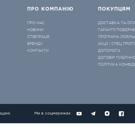
ПРО КОМПАНІЮ
ПОКУПЦЯМ
ПРО НАС
ДОСТАВКА ТА ОП
НОВИНИ
ГАРАНТІЇ/ПОВЕРН
СПІВПРАЦЯ
ПРОГРАМА ЛОЯЛЬ
БРЕНДИ
АКЦІЇ І СПЕЦ ПРОП
КОНТАКТИ
ДОПОМОГА
ДОГОВІР ПУБЛІЧНО
ПОЛІТИКА КОНФІД
ищені.
Ми в соцмережах