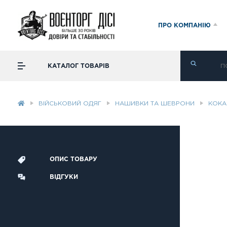
ПРО КОМПАНІЮ
КАТАЛОГ ТОВАРІВ
ВІЙСЬКОВИЙ ОДЯГ
НАШИВКИ ТА ШЕВРОНИ
КОК
ОПИС ТОВАРУ
ВІДГУКИ