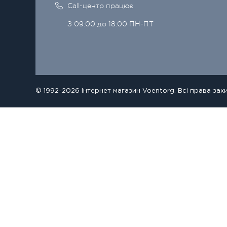
Call-центр працює
З 09:00 до 18:00 ПН-ПТ
© 1992-2026 Інтернет магазин Voentorg. Всі права зах