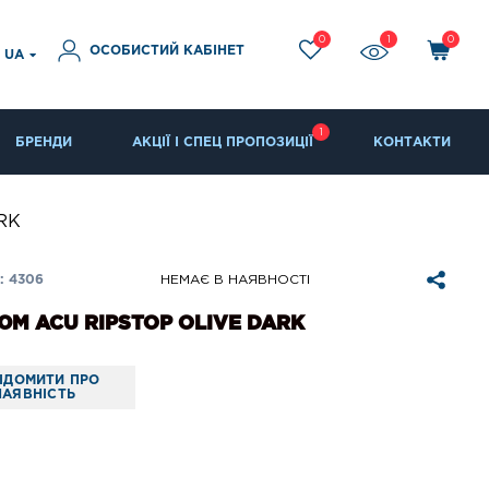
0
1
0
ОСОБИСТИЙ КАБІНЕТ
UA
1
БРЕНДИ
АКЦІЇ І СПЕЦ ПРОПОЗИЦІЇ
КОНТАКТИ
RK
: 4306
НЕМАЄ В НАЯВНОСТІ
М ACU RIPSTOP OLIVE DARK
ІДОМИТИ ПРО
НАЯВНІСТЬ