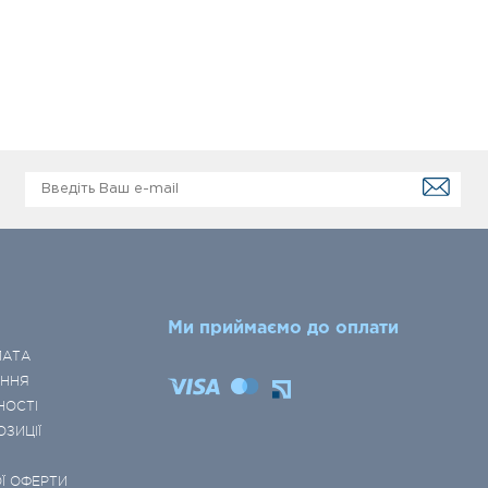
Ми приймаємо до оплати
ЛАТА
ЕННЯ
НОСТІ
ОЗИЦІЇ
Ї ОФЕРТИ