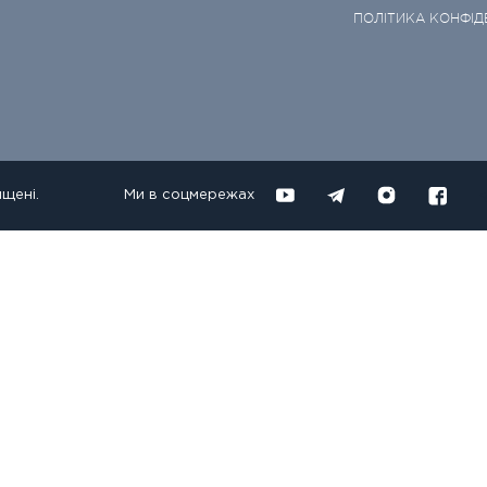
ПОЛІТИКА КОНФІД
ищені.
Ми в соцмережах