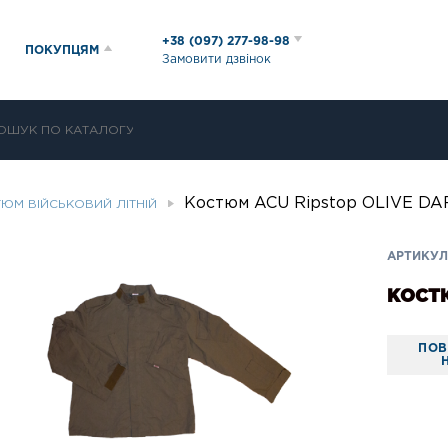
+38 (097) 277-98-98
ПОКУПЦЯМ
Замовити дзвінок
Костюм ACU Ripstop OLIVE DA
ЮМ ВІЙСЬКОВИЙ ЛІТНІЙ
АРТИКУЛ
КОСТЮ
ПОВ