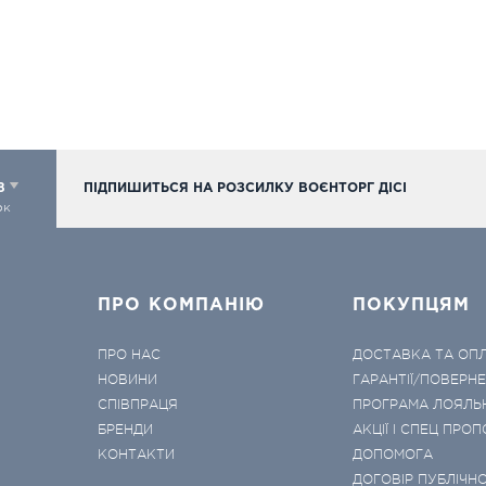
98
ПІДПИШИТЬСЯ НА РОЗСИЛКУ ВОЄНТОРГ ДІСІ
ок
ПРО КОМПАНІЮ
ПОКУПЦЯМ
ПРО НАС
ДОСТАВКА ТА ОП
НОВИНИ
ГАРАНТІЇ/ПОВЕРН
СПІВПРАЦЯ
ПРОГРАМА ЛОЯЛЬ
БРЕНДИ
АКЦІЇ І СПЕЦ ПРОП
КОНТАКТИ
ДОПОМОГА
ДОГОВІР ПУБЛІЧНО