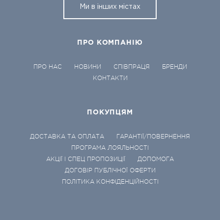
Ми в інших містах
ПРО КОМПАНІЮ
ПРО НАС
НОВИНИ
СПІВПРАЦЯ
БРЕНДИ
КОНТАКТИ
ПОКУПЦЯМ
ДОСТАВКА ТА ОПЛАТА
ГАРАНТІЇ/ПОВЕРНЕННЯ
ПРОГРАМА ЛОЯЛЬНОСТІ
АКЦІЇ І СПЕЦ ПРОПОЗИЦІЇ
ДОПОМОГА
ДОГОВІР ПУБЛІЧНОЇ ОФЕРТИ
ПОЛІТИКА КОНФІДЕНЦІЙНОСТІ