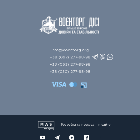
info@voentorg.org
+38 (097) 277-98-98
+38 (063) 277-98-98
+38 (050) 277-98-98
Розробка та просування сайту