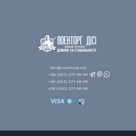
info@voentorg.org
+38 (097) 277-98-98
+38 (063) 277-98-98
+38 (050) 277-98-98