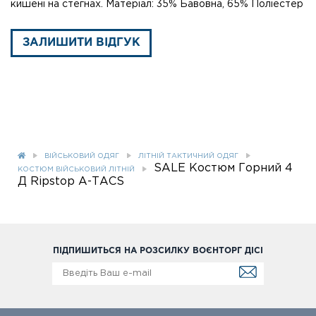
кишені на стегнах. Матеріал: 35% Бавовна, 65% Поліестер
ЗАЛИШИТИ ВІДГУК
ВІЙСЬКОВИЙ ОДЯГ
ЛІТНІЙ ТАКТИЧНИЙ ОДЯГ
SALE Костюм Горний 4
КОСТЮМ ВІЙСЬКОВИЙ ЛІТНІЙ
Д Ripstop А-ТАСS
ПІДПИШИТЬСЯ НА РОЗСИЛКУ ВОЄНТОРГ ДІСІ