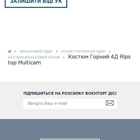
ЗАЛИШИТИ ВІДГУК
ВІЙСЬКОВИЙ ОДЯГ
ЛІТНІЙ ТАКТИЧНИЙ ОДЯГ
Костюм Горний 4Д Rips
КОСТЮМ ВІЙСЬКОВИЙ ЛІТНІЙ
top Multicam
ПІДПИШИТЬСЯ НА РОЗСИЛКУ ВОЄНТОРГ ДІСІ