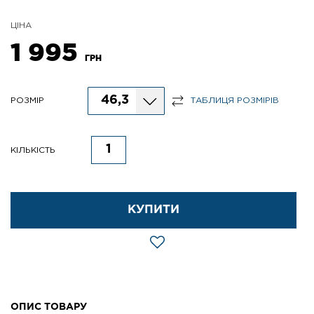
ЦІНА
1 995
ГРН
46,3
РОЗМІР
ТАБЛИЦЯ РОЗМІРІВ
КІЛЬКІСТЬ
КУПИТИ
ОПИС ТОВАРУ