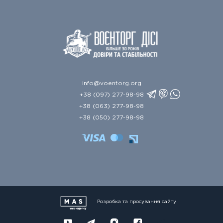
info@voentorg.org
+38 (097) 277-98-98
+38 (063) 277-98-98
+38 (050) 277-98-98
Розробка та просування сайту