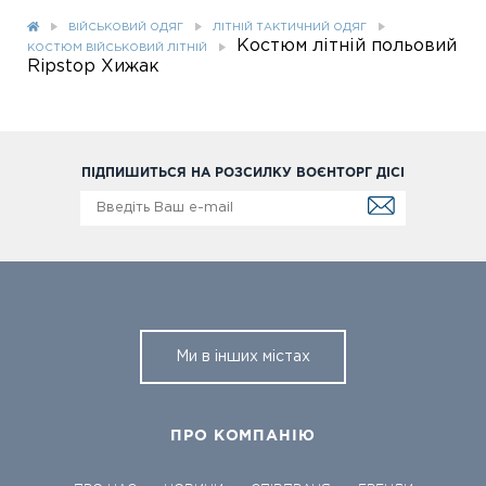
ВІЙСЬКОВИЙ ОДЯГ
ЛІТНІЙ ТАКТИЧНИЙ ОДЯГ
Костюм літній польовий
КОСТЮМ ВІЙСЬКОВИЙ ЛІТНІЙ
Ripstop Хижак
ПІДПИШИТЬСЯ НА РОЗСИЛКУ ВОЄНТОРГ ДІСІ
Ми в інших містах
ПРО КОМПАНІЮ