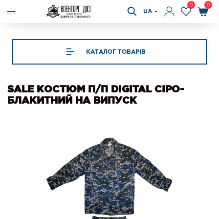
0
0
UA
КАТАЛОГ ТОВАРІВ
SALE КОСТЮМ П/П DIGITAL СІРО-
БЛАКИТНИЙ НА ВИПУСК