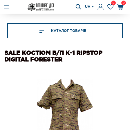
0
0
UA
КАТАЛОГ ТОВАРІВ
SALE КОСТЮМ В/П К-1 RIPSTOP
DIGITAL FORESTER