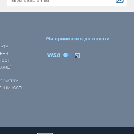
Ми приймаємо до оплати
ЛАТА
ЕННЯ
НОСТІ
ОЗИЦІЇ
Ї ОФЕРТИ
ЕНЦІЙНОСТІ