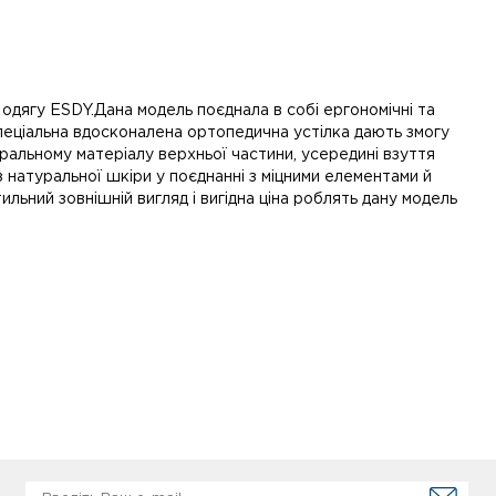
 одягу ESDY.Дана модель поєднала в собі ергономічні та
еціальна вдосконалена ортопедична устілка дають змогу
альному матеріалу верхньої частини, усередині взуття
 натуральної шкіри у поєднанні з міцними елементами й
льний зовнішній вигляд і вигідна ціна роблять дану модель