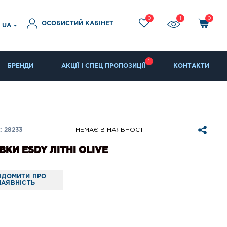
0
1
0
ОСОБИСТИЙ КАБІНЕТ
UA
1
БРЕНДИ
АКЦІЇ І СПЕЦ ПРОПОЗИЦІЇ
КОНТАКТИ
 28233
НЕМАЄ В НАЯВНОСТІ
ВКИ ESDY ЛІТНІ OLIVE
ІДОМИТИ ПРО
НАЯВНІСТЬ