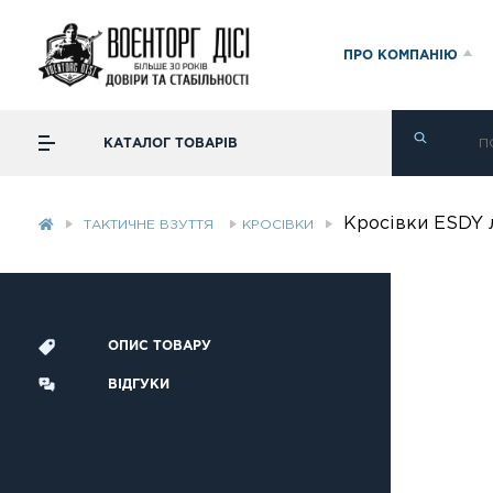
ПРО КОМПАНІЮ
КАТАЛОГ ТОВАРІВ
Кросівки ESDY 
ТАКТИЧНЕ ВЗУТТЯ
КРОСІВКИ
ОПИС ТОВАРУ
ВІДГУКИ