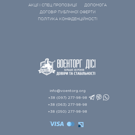
АКЦІЇ І СПЕЦ ПРОПОЗИЦІЇ
ДОПОМОГА
ДОГОВІР ПУБЛІЧНОЇ ОФЕРТИ
ПОЛІТИКА КОНФІДЕНЦІЙНОСТІ
info@voentorg.org
+38 (097) 277-98-98
+38 (063) 277-98-98
+38 (050) 277-98-98