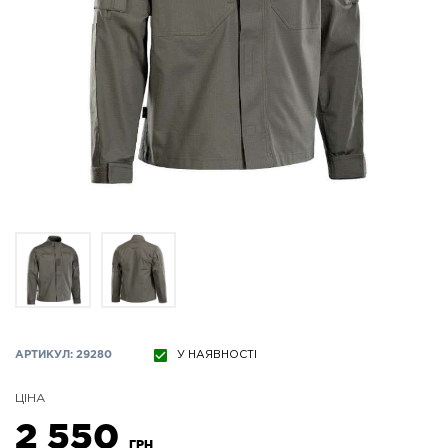
АРТИКУЛ: 29280
У НАЯВНОСТІ
ЦІНА
2 550
ГРН