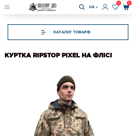
0
0
UA
КАТАЛОГ ТОВАРІВ
КУРТКА RIPSTOP PIXEL НА ФЛІСІ