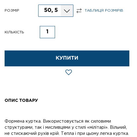
50, 5
РОЗМІР
ТАБЛИЦЯ РОЗМІРІВ
КІЛЬКІСТЬ
КУПИТИ
ОПИС ТОВАРУ
Формена куртка. Використовується як силовими
структурами, так і мисливцями у стилі «мілітарі». Вільний,
не стискаючий рухів крій. Тепла і при цьому легка куртка.