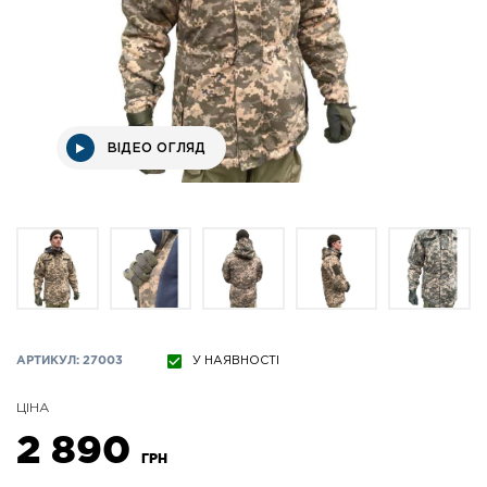
ВІДЕО ОГЛЯД
АРТИКУЛ: 27003
У НАЯВНОСТІ
ЦІНА
2 890
ГРН