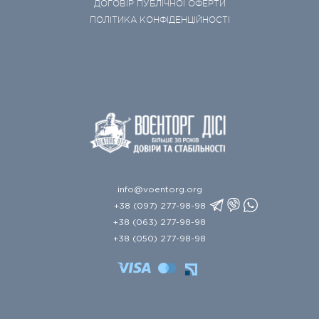
ДОГОВІР ПУБЛІЧНОЇ ОФЕРТИ
ПОЛІТИКА КОНФІДЕНЦІЙНОСТІ
info@voentorg.org
+38 (097) 277-98-98
+38 (063) 277-98-98
+38 (050) 277-98-98