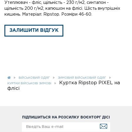
Утеплювач - фліс, щільність - 230 г/м2, синтапон -
щільність 200 г/м2, капюшон на флісі. Шість внутрішніх
кишень. Матеріал: Ripstop. Розміри 46-60.
ЗАЛИШИТИ ВІДГУК
ВІЙСЬКОВИЙ ОДЯГ
ЗИМОВИЙ ВІЙСЬКОВИЙ ОДЯГ
Куртка Ripstop PIXEL на
КУРТКИ ВІЙСЬКОВІ ЗИМОВІ
флісі
ПІДПИШИТЬСЯ НА РОЗСИЛКУ ВОЄНТОРГ ДІСІ