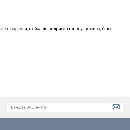
ета підкови, стійка до подряпин і зносу тканина, бічні