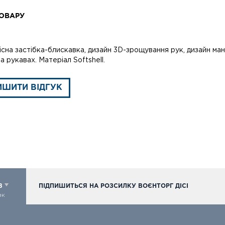
ОВАРУ
існа застібка-блискавка, дизайн 3D-зрощування рук, дизайн манж
а рукавах. Матеріал Softshell.
ИШИТИ ВІДГУК
98
ПІДПИШИТЬСЯ НА РОЗСИЛКУ ВОЄНТОРГ ДІСІ
ок