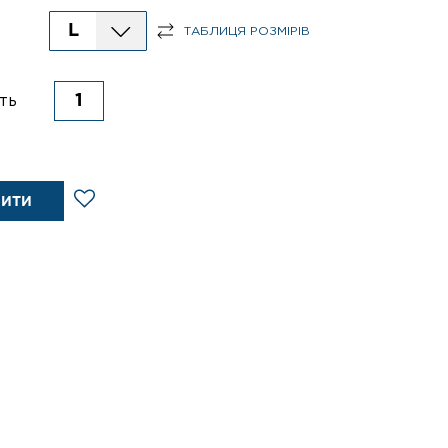
L
ТАБЛИЦЯ РОЗМІРІВ
ть
ПИТИ