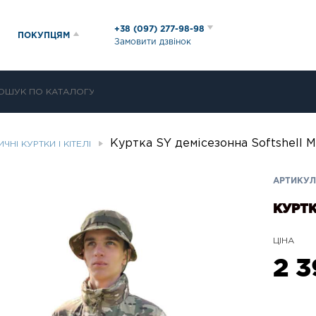
+38 (097) 277-98-98
ПОКУПЦЯМ
Замовити дзвінок
Куртка SY демісезонна Softshell
ЧНІ КУРТКИ І КІТЕЛІ
АРТИКУЛ:
КУРТК
ЦІНА
2 