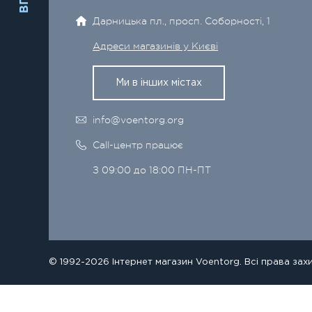
Дарницька пл., просп. Соборності, 1
Адреси магазинів у Києві
Ми в інших містах
info@voentorg.org
Call-центр працює
З 09:00 до 18:00 ПН-ПТ
© 1992-2026 Інтернет магазин Voentorg. Всі права зах