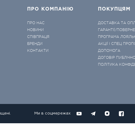
ПРО КОМПАНІЮ
ПОКУПЦЯМ
ПРО НАС
ДОСТАВКА ТА ОП
НОВИНИ
ГАРАНТІЇ/ПОВЕРН
СПІВПРАЦЯ
ПРОГРАМА ЛОЯЛЬ
БРЕНДИ
АКЦІЇ І СПЕЦ ПРОП
КОНТАКТИ
ДОПОМОГА
ДОГОВІР ПУБЛІЧНО
ПОЛІТИКА КОНФІД
ищені.
Ми в соцмережах