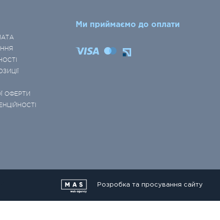
Ми приймаємо до оплати
ЛАТА
ЕННЯ
НОСТІ
ОЗИЦІЇ
Ї ОФЕРТИ
ЕНЦІЙНОСТІ
Розробка та просування сайту