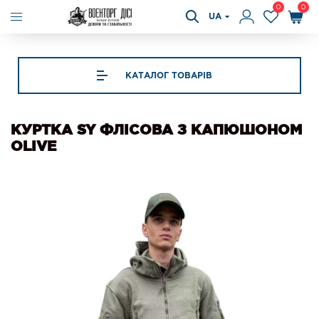
0
0
UA
КАТАЛОГ ТОВАРІВ
КУРТКА SY ФЛІСОВА З КАПЮШОНОМ
OLIVE