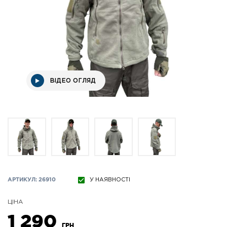
ВІДЕО ОГЛЯД
АРТИКУЛ: 26910
У НАЯВНОСТІ
ЦІНА
1 290
ГРН