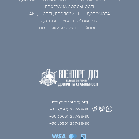
ПРОГРАМА ЛОЯЛЬНОСТІ
АКЦІЇ І СПЕЦ ПРОПОЗИЦІЇ
ДОПОМОГА
ДОГОВІР ПУБЛІЧНОЇ ОФЕРТИ
ПОЛІТИКА КОНФІДЕНЦІЙНОСТІ
info@voentorg.org
+38 (097) 277-98-98
+38 (063) 277-98-98
+38 (050) 277-98-98