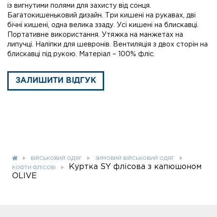
із вигнутими полями для захисту від сонця.
Багатокишеньковий дизайн. Три кишені на рукавах, дві
бічні кишені, одна велика ззаду. Усі кишені на блискавці.
Портативне використання. Утяжка на манжетах на
липучці. Наліпки для шевронів. Вентиляція з двох сторін на
блискавці під рукою. Матеріал – 100% фліс.
ЗАЛИШИТИ ВІДГУК
ВІЙСЬКОВИЙ ОДЯГ
ЗИМОВИЙ ВІЙСЬКОВИЙ ОДЯГ
Куртка SY флісова з капюшоном
КОФТИ ФЛІСОВІ
OLIVE