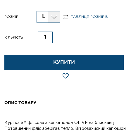
L
РОЗМІР
ТАБЛИЦЯ РОЗМІРІВ
КІЛЬКІСТЬ
КУПИТИ
ОПИС ТОВАРУ
Куртка SY флісова з капюшоном OLIVE на блискавці.
Потовщений фліс зберігає тепло. Вітрозахисний капюшон