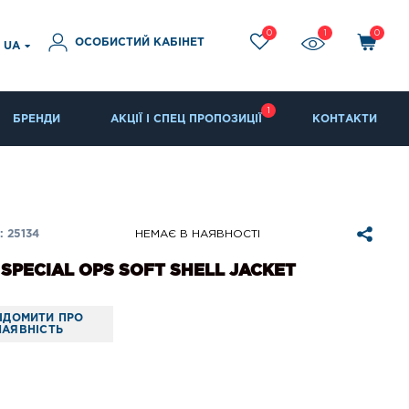
0
1
0
ОСОБИСТИЙ КАБІНЕТ
UA
1
БРЕНДИ
АКЦІЇ І СПЕЦ ПРОПОЗИЦІЇ
КОНТАКТИ
 25134
НЕМАЄ В НАЯВНОСТІ
 SPECIAL OPS SOFT SHELL JACKET
ІДОМИТИ ПРО
НАЯВНІСТЬ