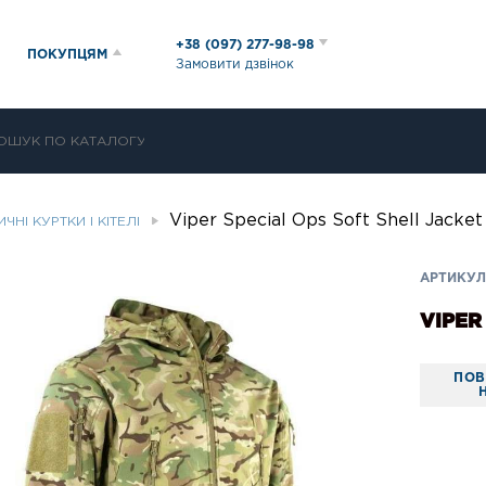
+38 (097) 277-98-98
ПОКУПЦЯМ
Замовити дзвінок
Viper Special Ops Soft Shell Jacket
ЧНІ КУРТКИ І КІТЕЛІ
АРТИКУЛ:
VIPER
ПОВ