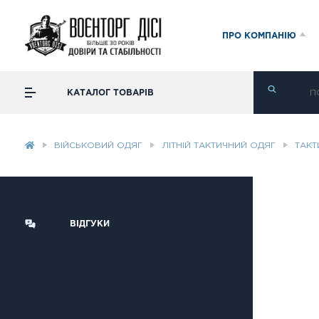
ПРО КОМПАНІЮ
КАТАЛОГ ТОВАРІВ
ВІЙСЬКОВИЙ ОДЯГ
ЛІТНІЙ ТАКТИЧНИЙ ОДЯГ
ТАКТИ
ВІДГУКИ