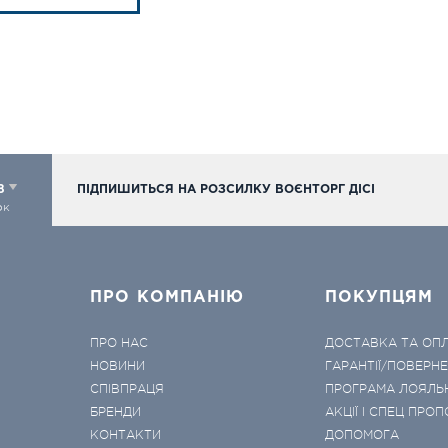
98
ПІДПИШИТЬСЯ НА РОЗСИЛКУ ВОЄНТОРГ ДІСІ
ок
ПРО КОМПАНІЮ
ПОКУПЦЯМ
ПРО НАС
ДОСТАВКА ТА ОП
НОВИНИ
ГАРАНТІЇ/ПОВЕРН
СПІВПРАЦЯ
ПРОГРАМА ЛОЯЛЬ
БРЕНДИ
АКЦІЇ І СПЕЦ ПРОП
КОНТАКТИ
ДОПОМОГА