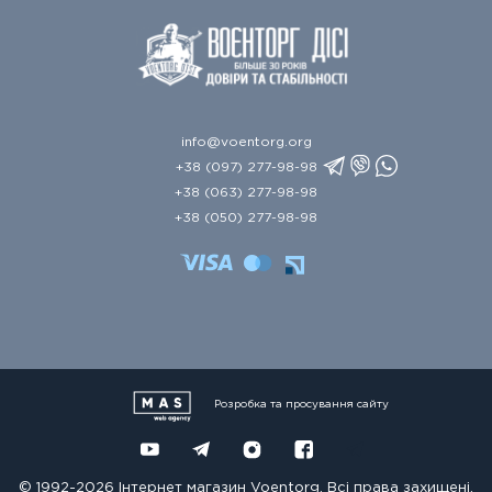
info@voentorg.org
+38 (097) 277-98-98
+38 (063) 277-98-98
+38 (050) 277-98-98
Розробка та просування сайту
© 1992-2026 Інтернет магазин Voentorg. Всі права захищені.