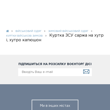
ВІЙСЬКОВИЙ ОДЯГ
ЗИМОВИЙ ВІЙСЬКОВИЙ ОДЯГ
Куртка ЗСУ саржа на хутр
КУРТКИ ВІЙСЬКОВІ ЗИМОВІ
і, хутро капюшон
ПІДПИШИТЬСЯ НА РОЗСИЛКУ ВОЄНТОРГ ДІСІ
Ми в інших містах