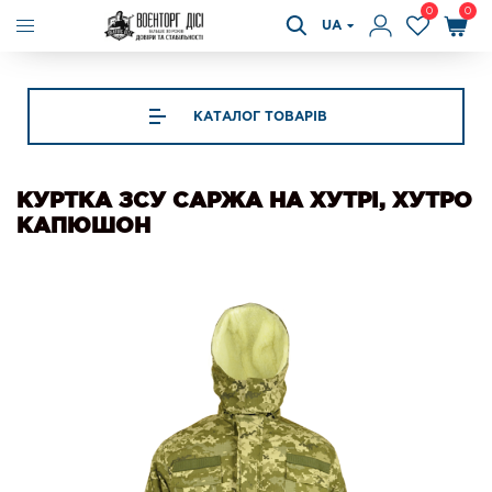
0
0
UA
КАТАЛОГ ТОВАРІВ
КУРТКА ЗСУ САРЖА НА ХУТРІ, ХУТРО
КАПЮШОН