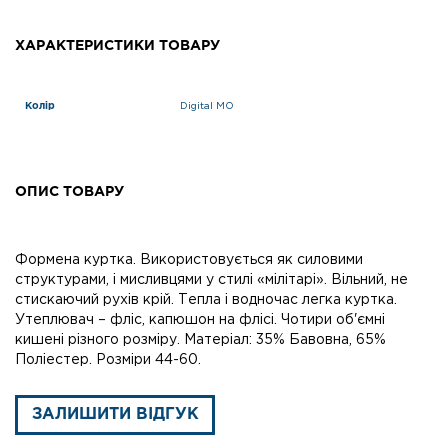
ХАРАКТЕРИСТИКИ ТОВАРУ
Колір
Digital MO
ОПИС ТОВАРУ
Формена куртка. Використовується як силовими
структурами, і мисливцями у стилі «мілітарі». Вільний, не
стискаючий рухів крій. Тепла і водночас легка куртка.
Утеплювач – фліс, капюшон на флісі. Чотири об'ємні
кишені різного розміру. Матеріал: 35% Бавовна, 65%
Поліестер. Розміри 44-60.
ЗАЛИШИТИ ВІДГУК