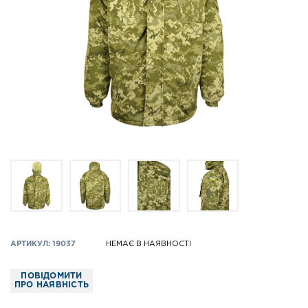
АРТИКУЛ: 19037
НЕМАЄ В НАЯВНОСТІ
ПОВІДОМИТИ
ПРО НАЯВНІСТЬ