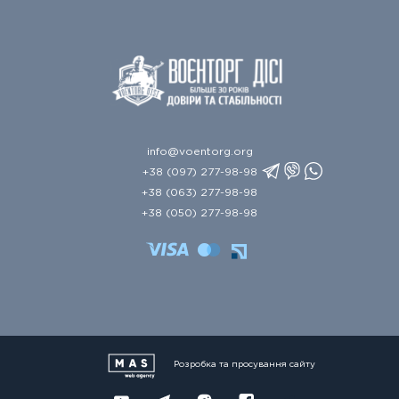
info@voentorg.org
+38 (097) 277-98-98
+38 (063) 277-98-98
+38 (050) 277-98-98
Розробка та просування сайту