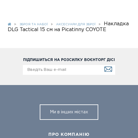
Накладка
ЗБРОЯ ТА НАБОЇ
АКСЕСУАРИ ДЛЯ ЗБРОЇ
DLG Tactical 15 см на Picatinny COYOTE
ПІДПИШИТЬСЯ НА РОЗСИЛКУ ВОЄНТОРГ ДІСІ
Ми в інших містах
ПРО КОМПАНІЮ