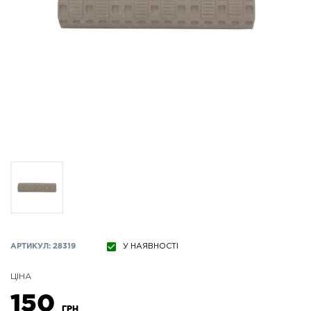
АРТИКУЛ: 28319
У НАЯВНОСТІ
ЦІНА
150
ГРН