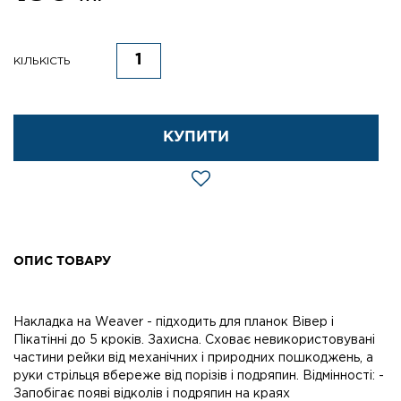
КІЛЬКІСТЬ
КУПИТИ
ОПИС ТОВАРУ
Накладка на Weaver - підходить для планок Вівер і
Пікатінні до 5 кроків. Захисна. Сховає невикористовувані
частини рейки від механічних і природних пошкоджень, а
руки стрільця вбереже від порізів і подряпин. Відмінності: -
Запобігає появі відколів і подряпин на краях